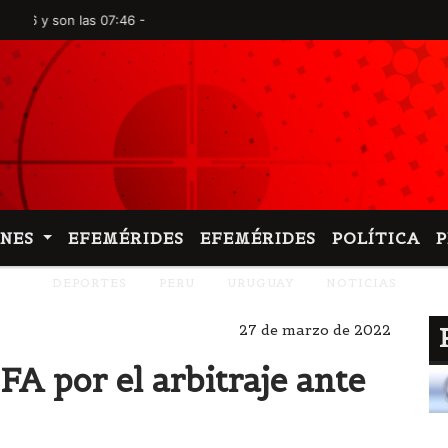
on las 07:46 -
ONES
EFEMÉRIDES
EFEMÉRIDES
POLÍTICA
DEPORTES
PERU
URUGUAY
NOTICIAS
27 de marzo de 2022
IFA por el arbitraje ante