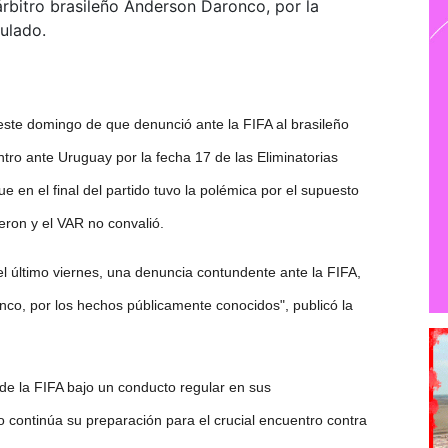
rbitro brasileño Anderson Daronco, por la
nulado.
ste domingo de que denunció ante la FIFA al brasileño
tro ante Uruguay por la fecha 17 de las Eliminatorias
en el final del partido tuvo la polémica por el supuesto
eron y el VAR no convalió.
l último viernes, una denuncia contundente ante la FIFA,
nco, por los hechos públicamente conocidos", publicó la
de la FIFA bajo un conducto regular en sus
o continúa su preparación para el crucial encuentro contra