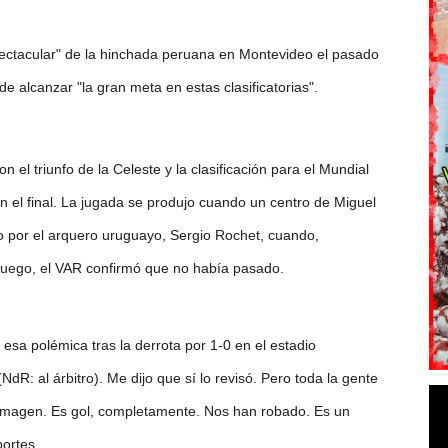
pectacular" de la hinchada peruana en Montevideo el pasado
 de alcanzar "la gran meta en estas clasificatorias".
 el triunfo de la Celeste y la clasificación para el Mundial
 el final. La jugada se produjo cuando un centro de Miguel
o por el arquero uruguayo, Sergio Rochet, cuando,
Luego, el VAR confirmó que no había pasado.
esa polémica tras la derrota por 1-0 en el estadio
NdR: al árbitro). Me dijo que sí lo revisó. Pero toda la gente
 imagen. Es gol, completamente. Nos han robado. Es un
portes.