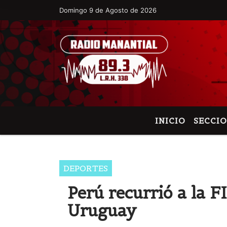
Domingo 9 de Agosto de 2026
Hoy es Domingo 9 de Agosto de 2026 y s
INICIO
SECCI
DEPORTES
Perú recurrió a la F
Uruguay