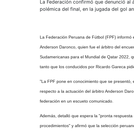
La Federación confirmó que denunció al á
polémica del final, en la jugada del gol a
La Federación Peruana de Fútbol (FPF) informó e
Anderson Daronco, quien fue el árbitro del encuen
Sudamericanas para el Mundial de Qatar 2022, que 
tanto que los conducidos por Ricardo Gareca pidi
"La FPF pone en conocimiento que se presentó, e
respecto a la actuación del árbitro Anderson Daro
federación en un escueto comunicado.
Además, detalló que espera la "pronta respuesta 
procedimientos" y afirmó que la selección peruan