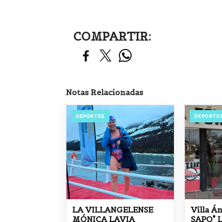
COMPARTIR:
Notas Relacionadas
DEPORTES
DEPORTE
LA VILLANGELENSE
Villa Á
MÓNICA LAVIA
SAPO" 