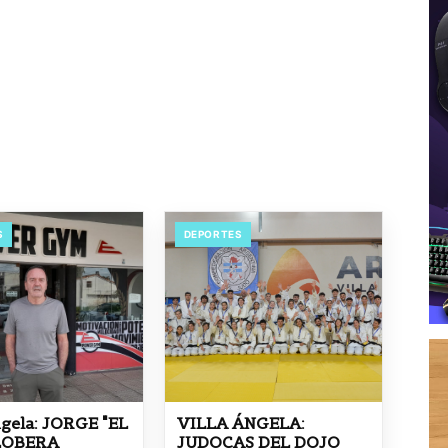
S
DEPORTES
ngela: JORGE "EL
VILLA ÁNGELA:
LOBERA
JUDOCAS DEL DOJO