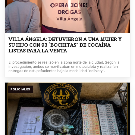
VILLA ÁNGELA: DETUVIERON A UNA MUJER Y
SU HIJO CON 93 “BOCHITAS” DE COCAÍNA
LISTAS PARA LA VENTA
El procedimiento se realizó en la zona norte de la ciudad. Según la
investigación, ambos se movilizaban en motocicleta y realizarían
entregas de estupefacientes bajo la modalidad “delivery”.
POLICIALES