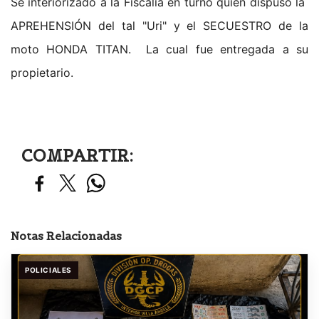
Se interiorizado a la Fiscalía en turno quien dispuso la
APREHENSIÓN del tal "Uri" y el SECUESTRO de la
moto HONDA TITAN. La cual fue entregada a su
propietario.
COMPARTIR:
Notas Relacionadas
POLICIALES