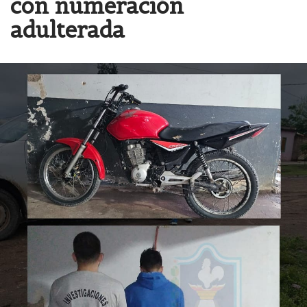
con numeración
adulterada