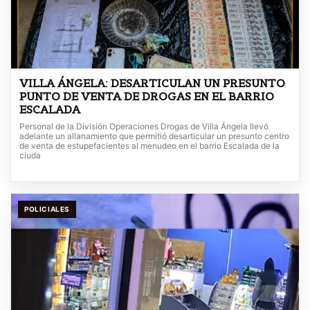
VILLA ÁNGELA: DESARTICULAN UN PRESUNTO
PUNTO DE VENTA DE DROGAS EN EL BARRIO
ESCALADA
Personal de la División Operaciones Drogas de Villa Ángela llevó
adelante un allanamiento que permitió desarticular un presunto centro
de venta de estupefacientes al menudeo en el barrio Escalada de la
ciuda
POLICIALES