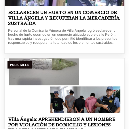
ESCLARECEN UN HURTO EN UN COMERCIO DE
VILLA ÁNGELA Y RECUPERAN LA MERCADERÍA
SUSTRAÍDA
Personal de la Comisaría Primera de Villa Ángela logró esclarecer un
hecho de hurto ocurrido en un comercio ubicado sobre calle Perón,
tras una rápida investigación que permitió identificar a los presuntos
responsables y recuperar la totalidad de los elementos sustraídos.
POLICIALES
Villa Ángela: APREHENDIERON A UN HOMBRE
POR VIOLACIÓN DE DOMICILIO Y LESIONES