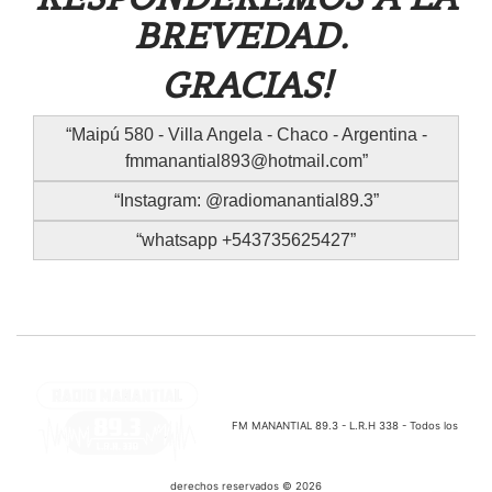
BREVEDAD.
GRACIAS!
Maipú 580 - Villa Angela - Chaco - Argentina -
fmmanantial893@hotmail.com
Instagram: @radiomanantial89.3
whatsapp +543735625427
FM MANANTIAL 89.3 - L.R.H 338 - Todos los
derechos reservados © 2026