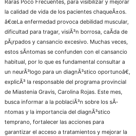
Raras Poco Frecuentes, para visibilizar y mejorar
la calidad de vida de los pacientes chaqueÃ±os.
â€œLa enfermedad provoca debilidad muscular,
dificultad para tragar, visiÃ³n borrosa, caÃ­da de
pÃ¡rpados y cansancio excesivo. Muchas veces,
estos sÃ­ntomas se confunden con el cansancio
habitual, por lo que es fundamental consultar a
un neurÃ³logo para un diagnÃ³stico oportunoâ€,
explicÃ³ la responsable del programa provincial
de Miastenia Gravis, Carolina Rojas. Este mes,
busca informar a la poblaciÃ³n sobre los sÃ­
ntomas y la importancia del diagnÃ³stico
temprano, fortalecer las acciones para
garantizar el acceso a tratamientos y mejorar la