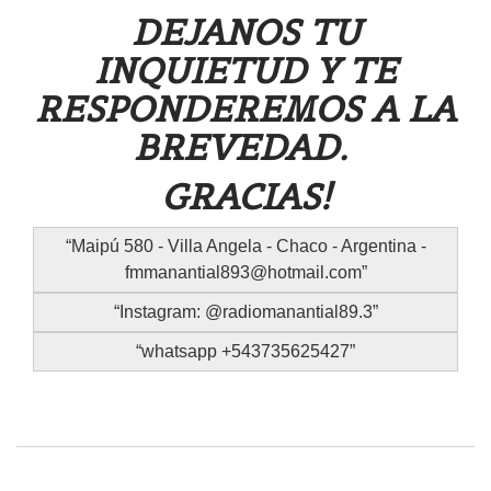
DEJANOS TU
INQUIETUD Y TE
RESPONDEREMOS A LA
BREVEDAD.
GRACIAS!
Maipú 580 - Villa Angela - Chaco - Argentina -
fmmanantial893@hotmail.com
Instagram: @radiomanantial89.3
whatsapp +543735625427