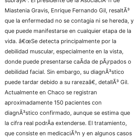
subrayÃ³. El presidente de la AsociaciÃ³n de
Miastenia Gravis, Enrique Fernando Gil, resaltÃ³
que la enfermedad no se contagia ni se hereda, y
que puede manifestarse en cualquier etapa de la
vida. â€œSe detecta principalmente por la
debilidad muscular, especialmente en la vista,
donde puede presentarse caÃ­da de pÃ¡rpados o
debilidad facial. Sin embargo, su diagnÃ³stico
puede tardar debido a su rarezaâ€, detallÃ³ Gil.
Actualmente en Chaco se registran
aproximadamente 150 pacientes con
diagnÃ³stico confirmado, aunque se estima que
la cifra real podrÃ­a extenderse. El tratamiento,
que consiste en medicaciÃ³n y en algunos casos