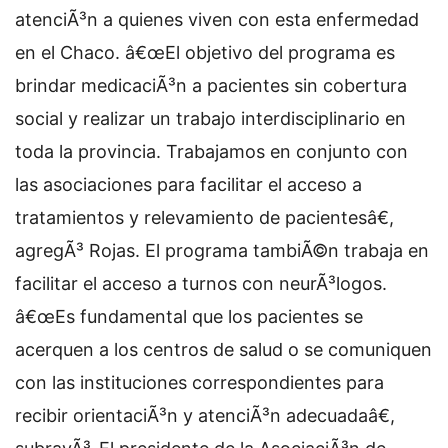
atenciÃ³n a quienes viven con esta enfermedad
en el Chaco. â€œEl objetivo del programa es
brindar medicaciÃ³n a pacientes sin cobertura
social y realizar un trabajo interdisciplinario en
toda la provincia. Trabajamos en conjunto con
las asociaciones para facilitar el acceso a
tratamientos y relevamiento de pacientesâ€,
agregÃ³ Rojas. El programa tambiÃ©n trabaja en
facilitar el acceso a turnos con neurÃ³logos.
â€œEs fundamental que los pacientes se
acerquen a los centros de salud o se comuniquen
con las instituciones correspondientes para
recibir orientaciÃ³n y atenciÃ³n adecuadaâ€,