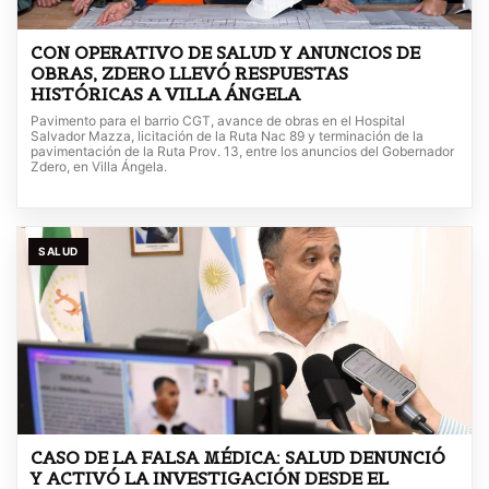
CON OPERATIVO DE SALUD Y ANUNCIOS DE
OBRAS, ZDERO LLEVÓ RESPUESTAS
HISTÓRICAS A VILLA ÁNGELA
Pavimento para el barrio CGT, avance de obras en el Hospital
Salvador Mazza, licitación de la Ruta Nac 89 y terminación de la
pavimentación de la Ruta Prov. 13, entre los anuncios del Gobernador
Zdero, en Villa Ángela.
SALUD
CASO DE LA FALSA MÉDICA: SALUD DENUNCIÓ
Y ACTIVÓ LA INVESTIGACIÓN DESDE EL