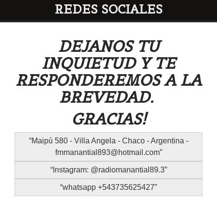
REDES SOCIALES
DEJANOS TU
INQUIETUD Y TE
RESPONDEREMOS A LA
BREVEDAD.
GRACIAS!
Maipú 580 - Villa Angela - Chaco - Argentina -
fmmanantial893@hotmail.com
Instagram: @radiomanantial89.3
whatsapp +543735625427