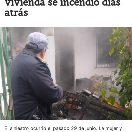
vivienda se incendió días
atrás
El siniestro ocurrió el pasado 29 de junio. La mujer y