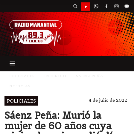
POLICIALES
INCENDIO
SAENZ PEÃ‘A
NOTICIAS
4 de julio de 2022
POLICIALES
Sáenz Peña: Murió la
mujer de 60 años cuya