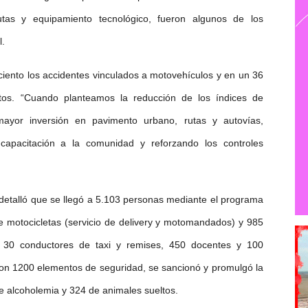
utas y equipamiento tecnológico, fueron algunos de los
l.
iento los accidentes vinculados a motovehículos y en un 36
ltos. “Cuando planteamos la reducción de los índices de
 mayor inversión en pavimento urbano, rutas y autovías,
 capacitación a la comunidad y reforzando los controles
, detalló que se llegó a 5.103 personas mediante el programa
de motocicletas (servicio de delivery y motomandados) y 985
e 30 conductores de taxi y remises, 450 docentes y 100
ron 1200 elementos de seguridad, se sancionó y promulgó la
de alcoholemia y 324 de animales sueltos.