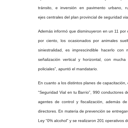
tránsito, e inversión en pavimento urbano, r
ejes centrales del plan provincial de seguridad via
Además informó que disminuyeron en un 11 por c
por ciento, los ocasionados por animales sue
siniestralidad, es imprescindible hacerlo con
señalización vertical y horizontal, con mucha
policiales”, apuntó el mandatari
o.
En cuanto a los distintos planes de capacitación
“Seguridad Vial en tu Barrio”, 990 conductores 
agentes de control y fiscalización, además d
directores. En materia de prevención se entrega
Ley “0% alcohol” y se realizaron 201 operativos 