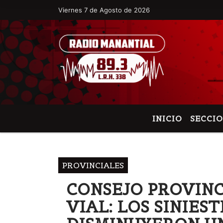
Viernes 7 de Agosto de 2026
Hoy es Viernes 7 de Agosto de 2026 y so
INICIO
SECCI
PROVINCIALES
CONSEJO PROVINC
VIAL: LOS SINIES