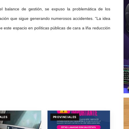
el balance de gestión, se expuso la problemática de los
tuación que sigue generando numerosos accidentes. “La idea
e este espacio en políticas públicas de cara a lña reducción
ALES
PROVINCIALES