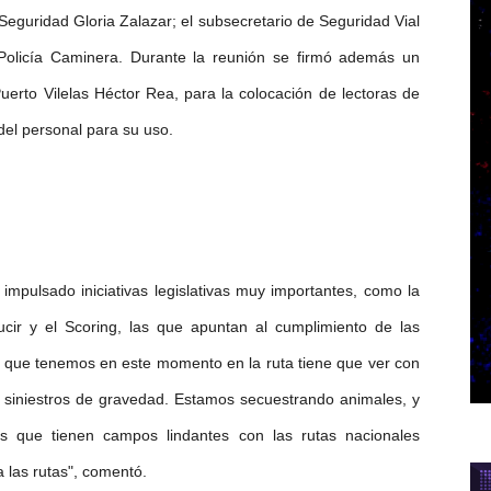
 Seguridad Gloria Zalazar; el subsecretario de Seguridad Vial
Policía Caminera. Durante la reunión se firmó además un
uerto Vilelas Héctor Rea, para la colocación de lectoras de
del personal para su uso.
impulsado iniciativas legislativas muy importantes, como la
cir y el Scoring, las que apuntan al cumplimiento de las
s que tenemos en este momento en la ruta tiene que ver con
o siniestros de gravedad. Estamos secuestrando animales, y
os que tienen campos lindantes con las rutas nacionales
a las rutas", comentó.