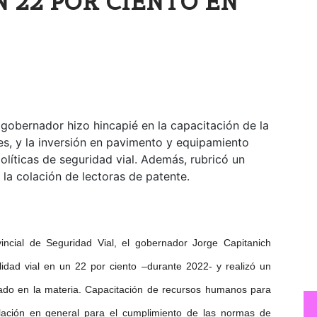
 22 POR CIENTO EN
l gobernador hizo hincapié en la capacitación de la
les, y la inversión en pavimento y equipamiento
olíticas de seguridad vial. Además, rubricó un
 la colación de lectoras de patente.
incial de Seguridad Vial, el gobernador Jorge Capitanich
alidad vial en un 22 por ciento –durante 2022- y realizó un
ado en la materia. Capacitación de recursos humanos para
blación en general para el cumplimiento de las normas de