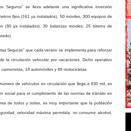
 Seguros” se lleva adelante una significativa inversión
etros fijos (161 ya instalados), 50 móviles, 300 equipos de
es (90 ya instalados), 30 balanzas móviles, 25 tótems de
utado).
utas Seguras” que cada verano se implementa para reforzar
de la circulación vehicular por vacaciones. Dicho operativo
 camionetas, 18 automóviles y 88 motocicletas.
 número de vehículos en circulación que llega a 830 mil, es
ión social para el cumplimiento de las normas de tránsito en
tarea de todos y todas, es muy importante que la población
eguridad, velocidad máxima permitida, no consumir alcohol,