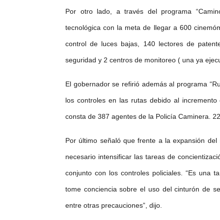
Por otro lado, a través del programa “Caminos
tecnológica con la meta de llegar a 600 cinemóm
control de luces bajas, 140 lectores de patent
seguridad y 2 centros de monitoreo ( una ya ejec
El gobernador se refirió además al programa “R
los controles en las rutas debido al incremento 
consta de 387 agentes de la Policía Caminera. 22
Por último señaló que frente a la expansión del
necesario intensificar las tareas de concientizac
conjunto con los controles policiales. “Es una 
tome conciencia sobre el uso del cinturón de s
entre otr
as precauciones
”, dijo.