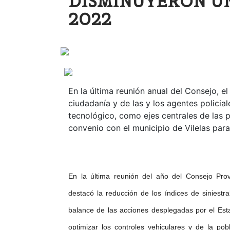
DISMINUYERON UN
2022
En la última reunión anual del Consejo, e
ciudadanía y de las y los agentes policia
tecnológico, como ejes centrales de las p
convenio con el municipio de Vilelas para
En la última reunión del año del Consejo Prov
destacó la reducción de los índices de siniestr
balance de las acciones desplegadas por el Est
optimizar los controles vehiculares y de la po