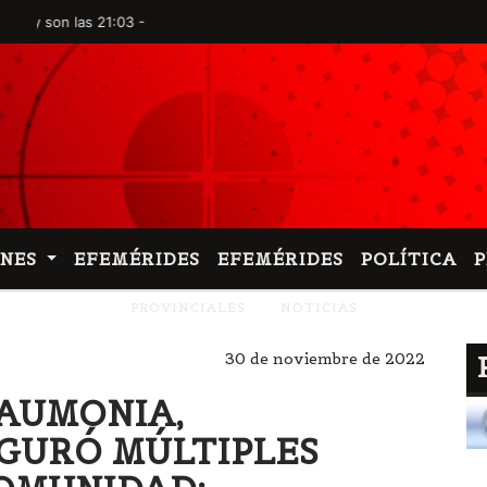
n las 21:03 -
ONES
EFEMÉRIDES
EFEMÉRIDES
POLÍTICA
PROVINCIALES
NOTICIAS
30 de noviembre de 2022
HAUMONIA,
GURÓ MÚLTIPLES