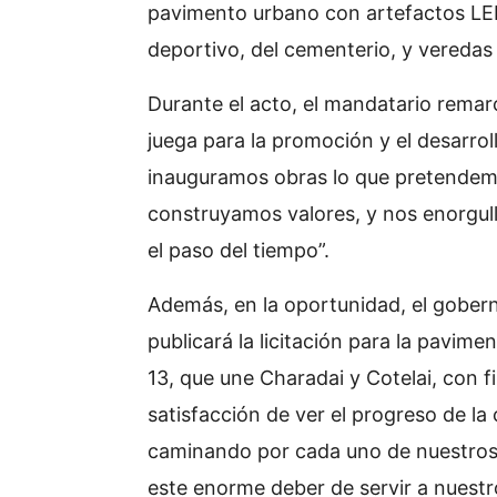
pavimento urbano con artefactos LED
deportivo, del cementerio, y veredas
Durante el acto, el mandatario remar
juega para la promoción y el desarr
inauguramos obras lo que pretendemo
construyamos valores, y nos enorgul
el paso del tiempo”.
Además, en la oportunidad, el gobern
publicará la licitación para la pavime
13, que une Charadai y Cotelai, con 
satisfacción de ver el progreso de l
caminando por cada uno de nuestros 
este enorme deber de servir a nuestr