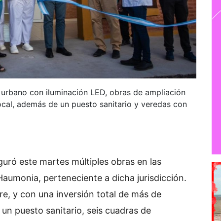
 urbano con iluminación LED, obras de ampliación
ocal, además de un puesto sanitario y veredas con
uró este martes múltiples obras en las
Haumonia, perteneciente a dicha jurisdicción.
rre, y con una inversión total de más de
un puesto sanitario, seis cuadras de