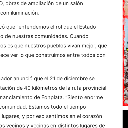
, obras de ampliación de un salón
 con iluminación.
có que “entendemos el rol que el Estado
ollo de nuestras comunidades. Cuando
s es que nuestros pueblos vivan mejor, que
lece ver lo que construimos entre todos con
ador anunció que el 21 de diciembre se
ntación de 40 kilómetros de la ruta provincial
financiamiento de Fonplata. “Siento enorme
a comunidad. Estamos todo el tiempo
lugares, y por eso sentimos en el corazón
os vecinos y vecinas en distintos lugares de