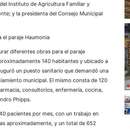
el Instituto de Agricultura Familiar y
te; y la presidenta del Consejo Municipal
a el paraje Haumonia
rar diferentes obras para el paraje
proximadamente 140 habitantes y ubicado a
inauguró un puesto sanitario que demandó una
ciamiento municipal. El mismo consta de 120
farmacia, consultorios, enfermería, cocina,
andro Phipps.
 40 pacientes por mes, con un trabajo en
rias aproximadamente, y un total de 652