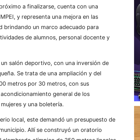
próximo a finalizarse, cuenta con una
 MPEI, y representa una mejora en las
dad brindando un marco adecuado para
ctividades de alumnos, personal docente y
 un salón deportivo, con una inversión de
ueña. Se trata de una ampliación y del
100 metros por 30 metros, con sus
 acondicionamiento general de los
mujeres y una boletería.
terio local, este demandó un presupuesto de
unicipio. Allí se construyó un oratorio