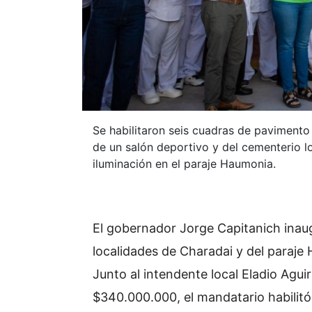
Se habilitaron seis cuadras de pavimento
de un salón deportivo y del cementerio l
iluminación en el paraje Haumonia.
El gobernador Jorge Capitanich inaug
localidades de Charadai y del paraje 
Junto al intendente local Eladio Agui
$340.000.000, el mandatario habilitó 