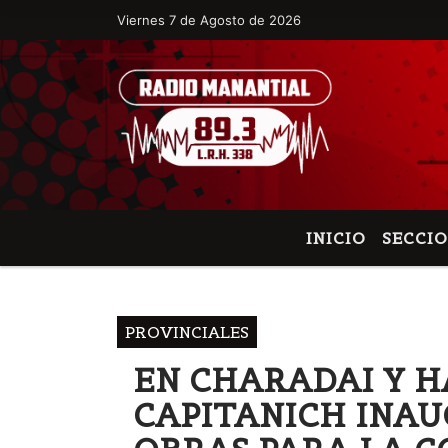
Viernes 7 de Agosto de 2026
Hoy es Viernes 7 de Agosto de 2026 y so
INICIO
SECCI
PROVINCIALES
EN CHARADAI Y 
CAPITANICH INAU