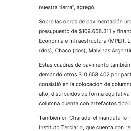
nuestra tierra”, agregó.
Sobre las obras de pavimentación urb
presupuesto de $109.658.311 y financi
Economía e Infraestructura (MPEI). La
(dos), Chaco (dos), Malvinas Argenti
Estas cuadras de pavimento también
demandó otros $10.658.402 por parte
consistió en la colocación de column
alto, distribuidos de forma equitativa
columna cuenta con artefactos tipo 
También en Charadai el mandatario re
Instituto Terciario, que cuenta con re