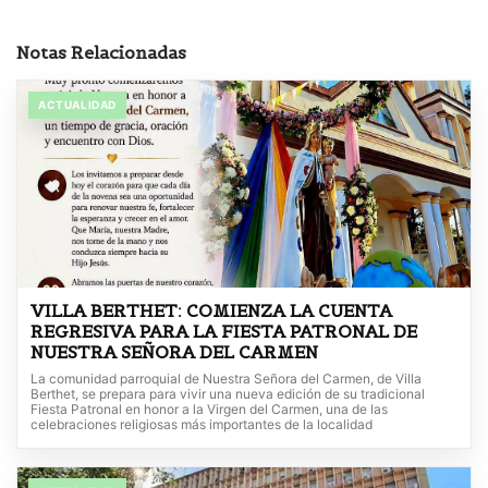
Notas Relacionadas
ACTUALIDAD
VILLA BERTHET: COMIENZA LA CUENTA
REGRESIVA PARA LA FIESTA PATRONAL DE
NUESTRA SEÑORA DEL CARMEN
La comunidad parroquial de Nuestra Señora del Carmen, de Villa
Berthet, se prepara para vivir una nueva edición de su tradicional
Fiesta Patronal en honor a la Virgen del Carmen, una de las
celebraciones religiosas más importantes de la localidad