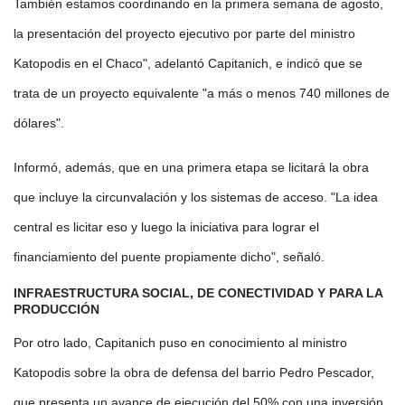
También estamos coordinando en la primera semana de agosto,
la presentación del proyecto ejecutivo por parte del ministro
Katopodis en el Chaco", adelantó Capitanich, e indicó que se
trata de un proyecto equivalente "a más o menos 740 millones de
dólares".
Informó, además, que en una primera etapa se licitará la obra
que incluye la circunvalación y los sistemas de acceso. "La idea
central es licitar eso y luego la iniciativa para lograr el
financiamiento del puente propiamente dicho", señaló.
INFRAESTRUCTURA SOCIAL, DE CONECTIVIDAD Y PARA LA
PRODUCCIÓN
Por otro lado, Capitanich puso en conocimiento al ministro
Katopodis sobre la obra de defensa del barrio Pedro Pescador,
que presenta un avance de ejecución del 50% con una inversión