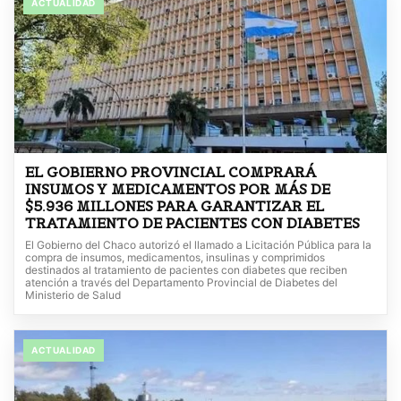
ACTUALIDAD
EL GOBIERNO PROVINCIAL COMPRARÁ
INSUMOS Y MEDICAMENTOS POR MÁS DE
$5.936 MILLONES PARA GARANTIZAR EL
TRATAMIENTO DE PACIENTES CON DIABETES
El Gobierno del Chaco autorizó el llamado a Licitación Pública para la
compra de insumos, medicamentos, insulinas y comprimidos
destinados al tratamiento de pacientes con diabetes que reciben
atención a través del Departamento Provincial de Diabetes del
Ministerio de Salud
ACTUALIDAD