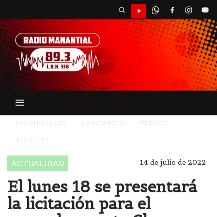
PROVINCIALES
CAPITANICH
PUENTE
NOTICIAS
14 de julio de 2022
ACTUALIDAD
El lunes 18 se presentará
la licitación para el