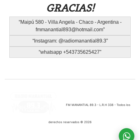
GRACIAS!
Maipú 580 - Villa Angela - Chaco - Argentina -
fmmanantial893@hotmail.com
Instagram: @radiomanantial89.3
whatsapp +543735625427
FM MANANTIAL 89.3 - L.R.H 338 - Todos los
derechos reservados © 2026