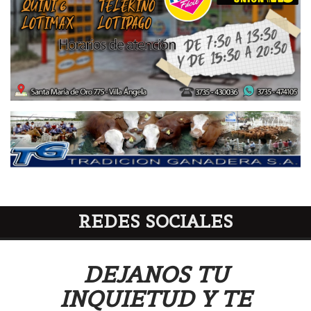
REDES SOCIALES
DEJANOS TU
INQUIETUD Y TE