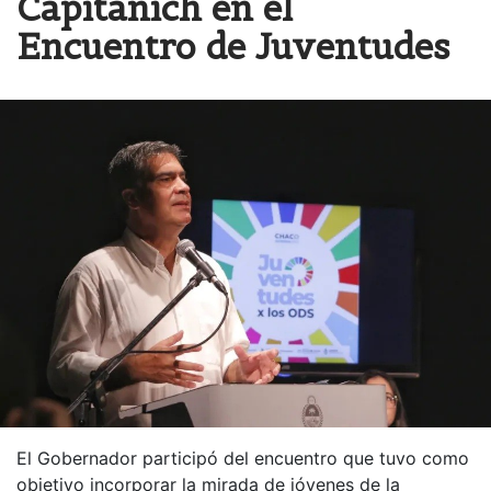
Capitanich en el
Encuentro de Juventudes
El Gobernador participó del encuentro que tuvo como
objetivo incorporar la mirada de jóvenes de la