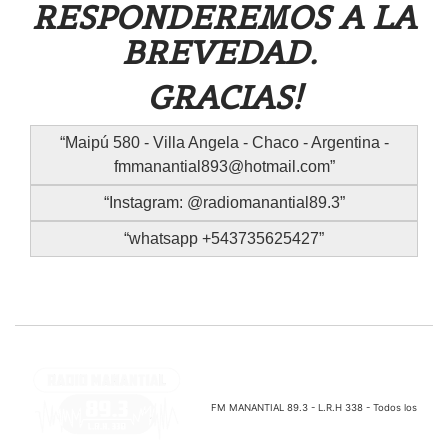
RESPONDEREMOS A LA
BREVEDAD.
GRACIAS!
Maipú 580 - Villa Angela - Chaco - Argentina -
fmmanantial893@hotmail.com
Instagram: @radiomanantial89.3
whatsapp +543735625427
FM MANANTIAL 89.3 - L.R.H 338 - Todos los