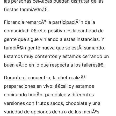
las personas celÃ­acas puedan disfrutar de las
fiestas tambiÃ©nâ€.
Florencia remarcÃ³ la participaciÃ³n de la
comunidad: â€œLo positivo es la cantidad de
gente que sigue viniendo a estas instancias. Y
tambiÃ©n gente nueva que se estÃ¡ sumando.
Estamos muy contentos y estamos cerrando un
buen aÃ±o en lo que respecta a los talleresâ€.
Durante el encuentro, la chef realizÃ³
preparaciones en vivo: â€œHoy estamos
cocinando budÃ­n, pan dulce y diferentes
versiones con frutos secos, chocolate y una
variedad de opciones dentro de los menÃºs