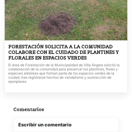
FORESTACIÓN SOLICITA A LA COMUNIDAD
COLABORE CON EL CUIDADO DE PLANTINES Y
FLORALES EN ESPACIOS VERDES
El área de Forestación de la Municipalidad de Villa Ángela solicitó la
colaboración de la comunidad para preservar los plantines, flores y
especies arbóreas que forman parte de los espacios verdes de la
ciudad, tras registrarse hechos de vandalismo y sustracción de
ejemplares.
Comentarios
Escribir un comentario