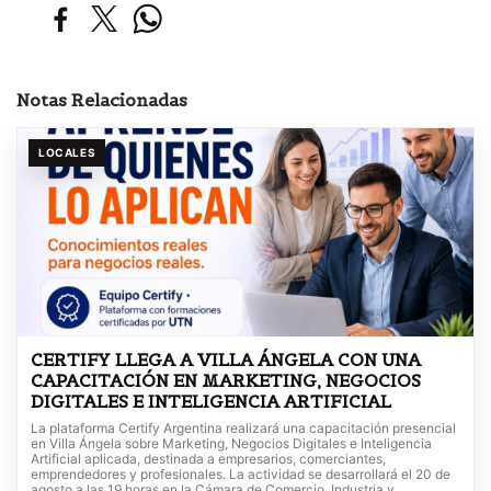
Notas Relacionadas
LOCALES
CERTIFY LLEGA A VILLA ÁNGELA CON UNA
CAPACITACIÓN EN MARKETING, NEGOCIOS
DIGITALES E INTELIGENCIA ARTIFICIAL
La plataforma Certify Argentina realizará una capacitación presencial
en Villa Ángela sobre Marketing, Negocios Digitales e Inteligencia
Artificial aplicada, destinada a empresarios, comerciantes,
emprendedores y profesionales. La actividad se desarrollará el 20 de
agosto a las 19 horas en la Cámara de Comercio, Industria y