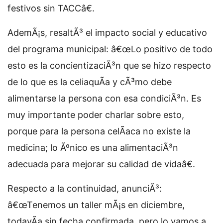
festivos sin TACCâ€.
AdemÃ¡s, resaltÃ³ el impacto social y educativo
del programa municipal: â€œLo positivo de todo
esto es la concientizaciÃ³n que se hizo respecto
de lo que es la celiaquÃ­a y cÃ³mo debe
alimentarse la persona con esa condiciÃ³n. Es
muy importante poder charlar sobre esto,
porque para la persona celÃ­aca no existe la
medicina; lo Ãºnico es una alimentaciÃ³n
adecuada para mejorar su calidad de vidaâ€.
Respecto a la continuidad, anunciÃ³:
â€œTenemos un taller mÃ¡s en diciembre,
todavÃ­a sin fecha confirmada, pero lo vamos a