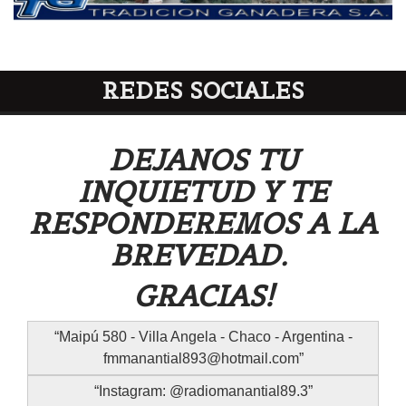
REDES SOCIALES
DEJANOS TU
INQUIETUD Y TE
RESPONDEREMOS A LA
BREVEDAD.
GRACIAS!
Maipú 580 - Villa Angela - Chaco - Argentina -
fmmanantial893@hotmail.com
Instagram: @radiomanantial89.3