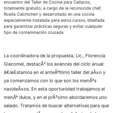
encuentro del Taller de Cocina para Celíacos,
totalmente gratuito, a cargo de la reconocida chef,
Rosita Calchichen y desarrollado en una cocina
especialmente instalada para estos cursos, diseñada
para garantizar prácticas seguras y evitar cualquier
tipo de contaminación cruzada.
La coordinadora de la propuesta, Lic., Florencia
Giacomel, destacÃ³ los avances del ciclo anual:
â€œEstamos en el anteÃºltimo taller del aÃ±o y
ya comenzamos con lo que son los menÃºs
navideÃ±os. En esta oportunidad trabajamos el
menÃº dulce, y en el prÃ³ximo abordaremos uno
salado. Tratamos de buscar alternativas para que