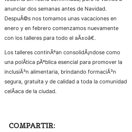
anunciar dos semanas antes de Navidad.
DespuÃ©s nos tomamos unas vacaciones en
enero y en febrero comenzamos nuevamente
con los talleres para todo el aÃ±oâ€.
Los talleres continÃºan consolidÃ¡ndose como
una polÃ­tica pÃºblica esencial para promover la
inclusiÃ³n alimentaria, brindando formaciÃ³n
segura, gratuita y de calidad a toda la comunidad
celÃ­aca de la ciudad.
COMPARTIR: