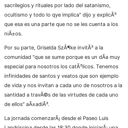
sacrilegios y rituales por lado del satanismo,
ocultismo y todo lo qye implica" dijo y explicÃ³
que esa es una parte que no se les cuenta a los
niÃ±os.
Por su parte, Griselda SzÃ¶ke invitÃ³ a la
comunidad "que se sume porque es un dÃ­a muy
especial para nosotros los catÃ³licos. Tenemos
infinidades de santos y veatos que son ejemplo
de vida y nos invitan a cada uno de nosotros a la
santidad a travÃ©s de las virtudes de cada uno
de ellos" aÃ±adiÃ³.
La jornada comenzarÃ¡ desde el Paseo Luis
Landriscina desde las 18:30 donde iniciarÃ¡ una