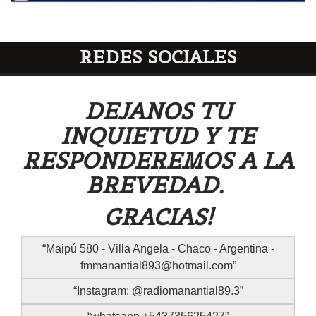
REDES SOCIALES
DEJANOS TU
INQUIETUD Y TE
RESPONDEREMOS A LA
BREVEDAD.
GRACIAS!
Maipú 580 - Villa Angela - Chaco - Argentina -
fmmanantial893@hotmail.com
Instagram: @radiomanantial89.3