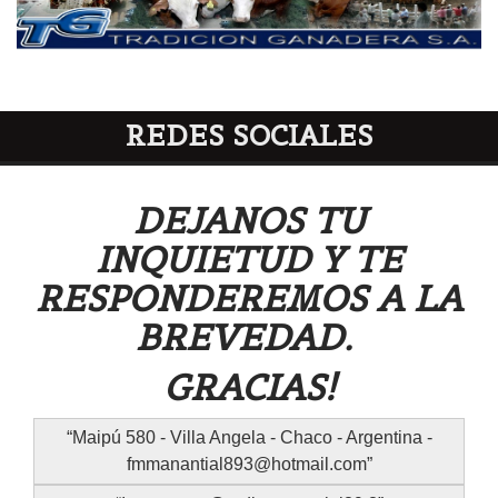
REDES SOCIALES
DEJANOS TU
INQUIETUD Y TE
RESPONDEREMOS A LA
BREVEDAD.
GRACIAS!
Maipú 580 - Villa Angela - Chaco - Argentina -
fmmanantial893@hotmail.com