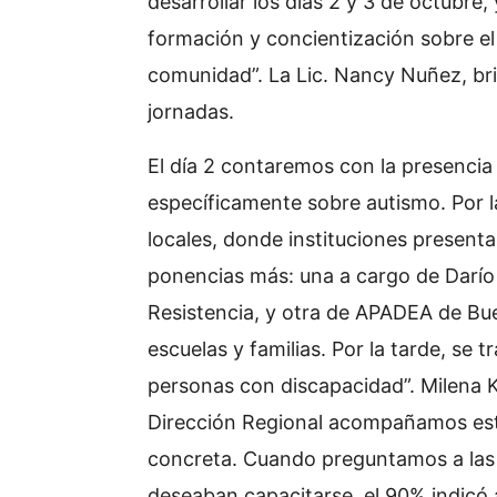
desarrollar los días 2 y 3 de octubre
formación y concientización sobre el
comunidad”. La Lic. Nancy Nuñez, bri
jornadas.
El día 2 contaremos con la presencia
específicamente sobre autismo. Por 
locales, donde instituciones presenta
ponencias más: una a cargo de Darío 
Resistencia, y otra de APADEA de Bue
escuelas y familias. Por la tarde, se 
personas con discapacidad”. Milena Ke
Dirección Regional acompañamos es
concreta. Cuando preguntamos a las 
deseaban capacitarse, el 90% indicó a