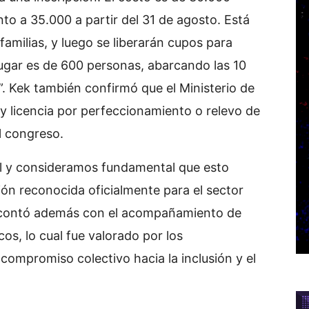
o a 35.000 a partir del 31 de agosto. Está
familias, y luego se liberarán cupos para
lugar es de 600 personas, abarcando las 10
”. Kek también confirmó que el Ministerio de
y licencia por perfeccionamiento o relevo de
l congreso.
al y consideramos fundamental que esto
ón reconocida oficialmente para el sector
n contó además con el acompañamiento de
cos, lo cual fue valorado por los
ompromiso colectivo hacia la inclusión y el