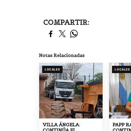
COMPARTIR:
Notas Relacionadas
LOCALES
LOCALES
VILLA ÁNGELA:
PAPP R
CONTINÚA EL
CONTIN