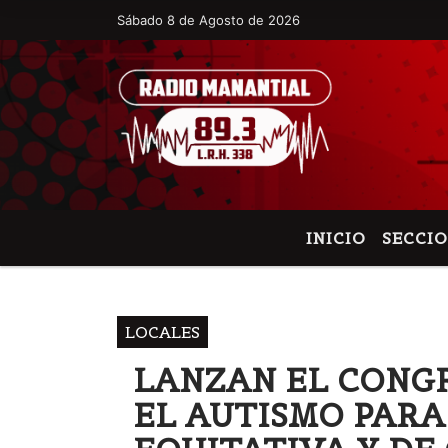
Sábado 8 de Agosto de 2026
Hoy es Sábado 8 de Agosto de 2026 y s
INICIO
SECCI
LOCALES
LANZAN EL CONG
EL AUTISMO PARA