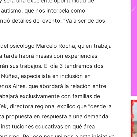
, y será una excelente oportunidad de
 autismo, que nos interpela como
ndó detalles del evento: “Va a ser de dos
 del psicólogo Marcelo Rocha, quien trabaja
la tarde habrá mesas con experiencias
rán sus trabajos. El día 3 tendremos dos
Núñez, especialista en inclusión en
nos Aires, que abordará la relación entre
trabajará exclusivamente con familias de
k, directora regional explicó que “desde la
ta propuesta en respuesta a una demanda
instituciones educativas en qué área
utismo. Por eso nos unimos a esta iniciativa,