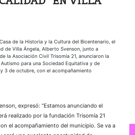
 CALIDAD” EN VILLA
asa de la Historia y la Cultura del Bicentenario, el
d de Villa Ángela, Alberto Svenson, junto a
e la Asociación Civil Trisomía 21, anunciaron la
 Autismo para una Sociedad Equitativa y de
 2 y 3 de octubre, con el acompañamiento
venson, expresó: “Estamos anunciando el
rá realizado por la fundación Trisomía 21
 con el acompañamiento del municipio. Se va a