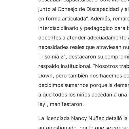
junto al Consejo de Discapacidad y a
en forma articulada”. Además, rema
interdisciplinario y pedagógico para
docentes a atender adecuadamente a l
necesidades reales que atraviesan nue
Trisomía 21, destacaron su compromis
respaldo institucional. “Nosotros t
Down, pero también nos hacemos eco
decidimos sumarnos porque la dema
a que todos los niños accedan a una 
ley”, manifestaron.
La licenciada Nancy Núñez detalló la
autogestionado, por lo que se cobrar