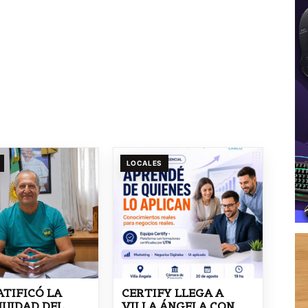
LOCALES
ATIFICÓ LA
CERTIFY LLEGA A
UIDAD DEL
VILLA ÁNGELA CON