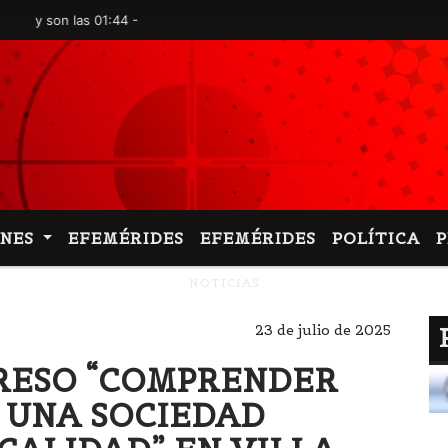
on las 01:44 -
ONES
EFEMÉRIDES
EFEMÉRIDES
POLÍTICA
NOTICIAS
23 de julio de 2025
RESO “COMPRENDER
 UNA SOCIEDAD