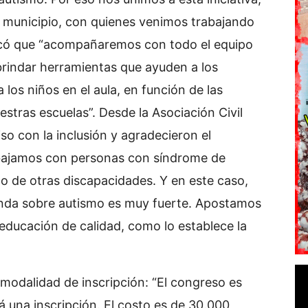
l municipio, con quienes venimos trabajando
rcó que “acompañaremos con todo el equipo
 brindar herramientas que ayuden a los
os niños en el aula, en función de las
stras escuelas”. Desde la Asociación Civil
o con la inclusión y agradecieron el
rabajamos con personas con síndrome de
 de otras discapacidades. Y en este caso,
nda sobre autismo es muy fuerte. Apostamos
educación de calidad, como lo establece la
 modalidad de inscripción: “El congreso es
á una inscripción. El costo es de 30.000