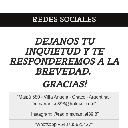
REDES SOCIALES
DEJANOS TU
INQUIETUD Y TE
RESPONDEREMOS A LA
BREVEDAD.
GRACIAS!
Maipú 580 - Villa Angela - Chaco - Argentina -
fmmanantial893@hotmail.com
Instagram: @radiomanantial89.3
whatsapp +543735625427