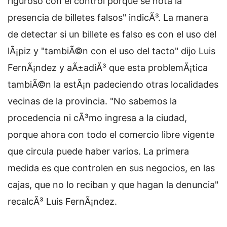
riguroso con el control porque se nota la
presencia de billetes falsos" indicÃ³. La manera
de detectar si un billete es falso es con el uso del
lÃ¡piz y "tambiÃ©n con el uso del tacto" dijo Luis
FernÃ¡ndez y aÃ±adiÃ³ que esta problemÃ¡tica
tambiÃ©n la estÃ¡n padeciendo otras localidades
vecinas de la provincia. "No sabemos la
procedencia ni cÃ³mo ingresa a la ciudad,
porque ahora con todo el comercio libre vigente
que circula puede haber varios. La primera
medida es que controlen en sus negocios, en las
cajas, que no lo reciban y que hagan la denuncia"
recalcÃ³ Luis FernÃ¡ndez.