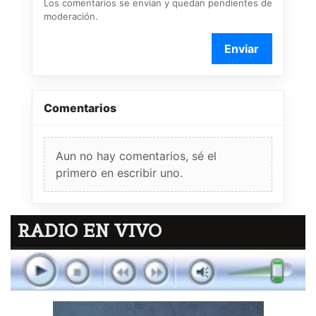
Los comentarios se envían y quedan pendientes de
moderación.
Enviar
Comentarios
Aun no hay comentarios, sé el
primero en escribir uno.
RADIO EN VIVO