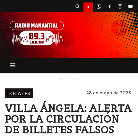
NOTICIAS
23 de mayo de 2025
LOCALES
VILLA ÁNGELA: ALERTA
POR LA CIRCULACIÓN
DE BILLETES FALSOS