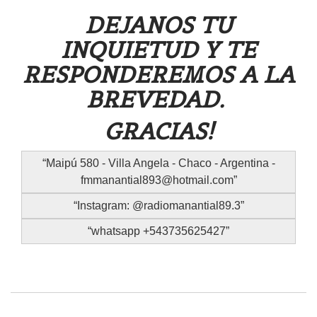
DEJANOS TU
INQUIETUD Y TE
RESPONDEREMOS A LA
BREVEDAD.
GRACIAS!
Maipú 580 - Villa Angela - Chaco - Argentina -
fmmanantial893@hotmail.com
Instagram: @radiomanantial89.3
whatsapp +543735625427