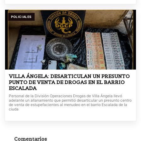
POLICIALES
VILLA ÁNGELA: DESARTICULAN UN PRESUNTO
PUNTO DE VENTA DE DROGAS EN EL BARRIO
ESCALADA
Personal de la División Operaciones Drogas de Villa Ángela llevó
adelante un allanamiento que permitió desarticular un presunto centro
de venta de estupefacientes al menudeo en el barrio Escalada de la
ciuda
Comentarios