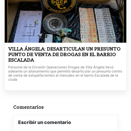
VILLA ÁNGELA: DESARTICULAN UN PRESUNTO
PUNTO DE VENTA DE DROGAS EN EL BARRIO
ESCALADA
Personal de la División Operaciones Drogas de Villa Ángela llevó
adelante un allanamiento que permitió desarticular un presunto centro
de venta de estupefacientes al menudeo en el barrio Escalada de la
ciuda
Comentarios
Escribir un comentario