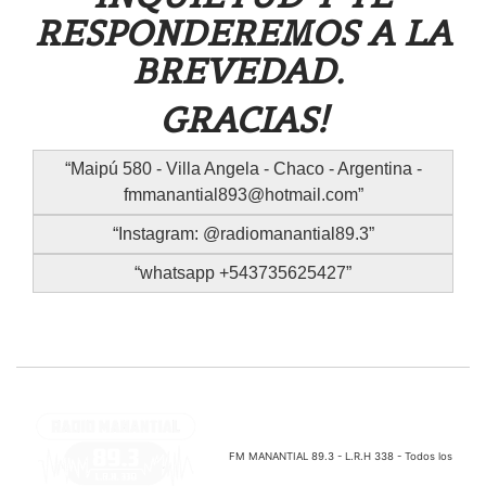
RESPONDEREMOS A LA
BREVEDAD.
GRACIAS!
Maipú 580 - Villa Angela - Chaco - Argentina -
fmmanantial893@hotmail.com
Instagram: @radiomanantial89.3
whatsapp +543735625427
FM MANANTIAL 89.3 - L.R.H 338 - Todos los