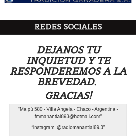
REDES SOCIALES
DEJANOS TU
INQUIETUD Y TE
RESPONDEREMOS A LA
BREVEDAD.
GRACIAS!
Maipú 580 - Villa Angela - Chaco - Argentina -
fmmanantial893@hotmail.com
Instagram: @radiomanantial89.3