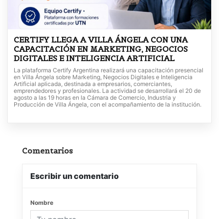
CERTIFY LLEGA A VILLA ÁNGELA CON UNA
CAPACITACIÓN EN MARKETING, NEGOCIOS
DIGITALES E INTELIGENCIA ARTIFICIAL
La plataforma Certify Argentina realizará una capacitación presencial
en Villa Ángela sobre Marketing, Negocios Digitales e Inteligencia
Artificial aplicada, destinada a empresarios, comerciantes,
emprendedores y profesionales. La actividad se desarrollará el 20 de
agosto a las 19 horas en la Cámara de Comercio, Industria y
Producción de Villa Ángela, con el acompañamiento de la institución.
Comentarios
Escribir un comentario
Nombre