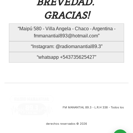
BREVEDAD.
GRACIAS!
Maipú 580 - Villa Angela - Chaco - Argentina -
fmmanantial893@hotmail.com
Instagram: @radiomanantial89.3
whatsapp +543735625427
FM MANANTIAL 89.3 - L.R.H 338 - Todos los
derechos reservados © 2026