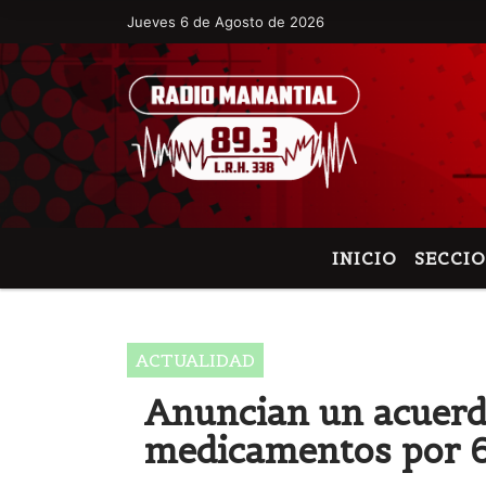
Jueves 6 de Agosto de 2026
Hoy es Jueves 6 de Agosto de 2026 y so
INICIO
SECCI
ACTUALIDAD
Anuncian un acuerdo
medicamentos por 6