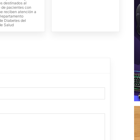
s destinados al
o de pacientes con
ue reciben atención a
 Departamento
de Diabetes del
de Salud