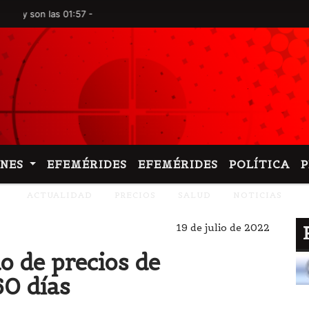
n las 01:57 -
ONES
EFEMÉRIDES
EFEMÉRIDES
POLÍTICA
ACTUALIDAD
PRECIOS
SALUD
NOTICIAS
19 de julio de 2022
 de precios de
0 días