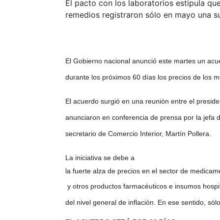
El pacto con los laboratorios estipula que
remedios registraron sólo en mayo una su
El Gobierno nacional anunció este martes un ac
durante los próximos 60 días los precios de los 
El acuerdo surgió en una reunión entre el presid
anunciaron en conferencia de prensa por la jefa d
secretario de Comercio Interior, Martín Pollera.
La iniciativa se debe a
la fuerte alza de precios en el sector de medicam
y otros productos farmacéuticos e insumos hospi
del nivel general de inflación. En ese sentido, s