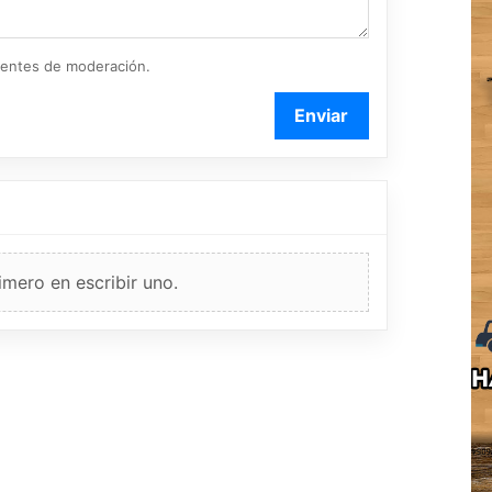
ientes de moderación.
Enviar
imero en escribir uno.