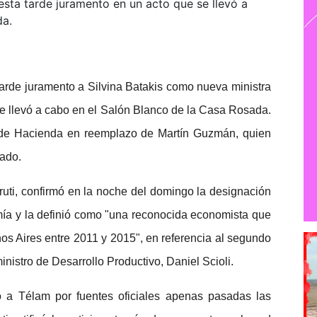
esta tarde juramento en un acto que se llevó a
da.
tarde juramento a Silvina Batakis como nueva ministra
e llevó a cabo en el Salón Blanco de la Casa Rosada.
 de Hacienda en reemplazo de Martín Guzmán, quien
sado.
ruti, confirmó en la noche del domingo la designación
mía y la definió como "una reconocida economista que
os Aires entre 2011 y 2015", en referencia al segundo
nistro de Desarrollo Productivo, Daniel Scioli.
 a Télam por fuentes oficiales apenas pasadas las