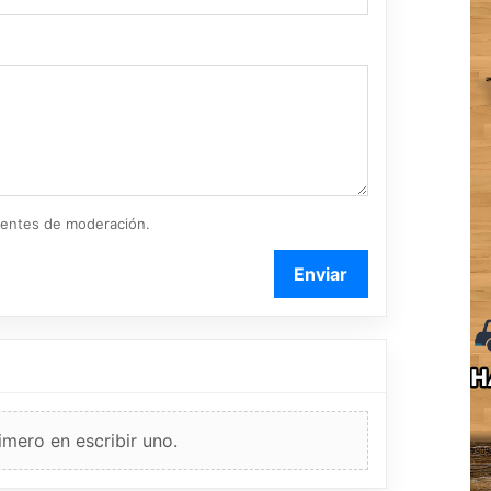
ientes de moderación.
Enviar
imero en escribir uno.