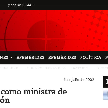
on las 03:44 -
ONES
EFEMÉRIDES
EFEMÉRIDES
POLÍTICA
CTUALIDAD
ALBERTO FERNANDEZ
BATAKIS
NOTIC
4 de julio de 2022
ó como ministra de
ión