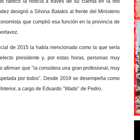
 ratificó la noticia a través de su cuenta en la red
ndez designó a Silvina Batakis al frente del Ministerio
onomista que cumplió esa función en la provincia de
portavoz.
ncial de 2015 la había mencionado como la que sería
lecto presidente y, por estas horas, personas muy
vo afirman que "la considera una gran profesional, muy
espetada por todos". Desde 2019 se desempeña como
l Interior, a cargo de Eduardo "Wado" de Pedro.