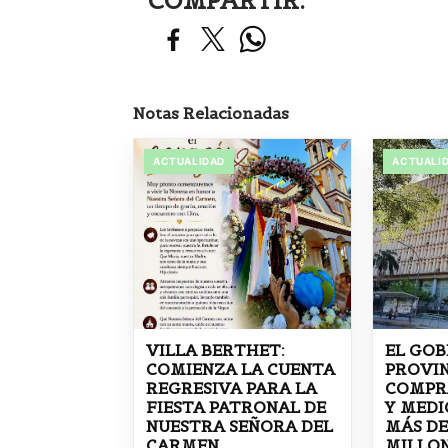
COMPARTIR:
Notas Relacionadas
ACTUALIDAD
ACTUALI
VILLA BERTHET:
EL GOB
COMIENZA LA CUENTA
PROVI
REGRESIVA PARA LA
COMPR
FIESTA PATRONAL DE
Y MED
NUESTRA SEÑORA DEL
MÁS DE
CARMEN
MILLON