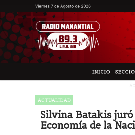
Viernes 7 de Agosto de 2026
Hoy es Viernes 7 de Agosto de 2026 y s
INICIO
SECCI
A
ACTUALIDAD
Silvina Batakis jur
Economía de la Nac