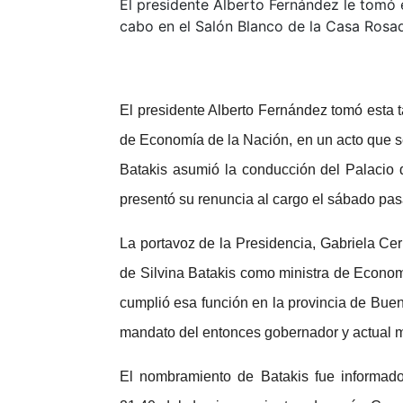
El presidente Alberto Fernández le tomó 
cabo en el Salón Blanco de la Casa Rosa
El presidente Alberto Fernández tomó esta 
de Economía de la Nación, en un acto que s
Batakis asumió la conducción del Palacio
presentó su renuncia al cargo el sábado pa
La portavoz de la Presidencia, Gabriela Cer
de Silvina Batakis como ministra de Econo
cumplió esa función en la provincia de Buen
mandato del entonces gobernador y actual mi
El nombramiento de Batakis fue informado