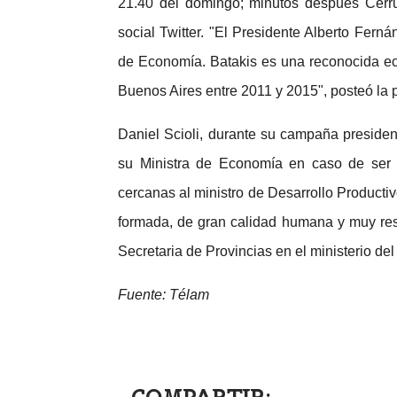
21.40 del domingo; minutos después Cerruti
social Twitter. "El Presidente Alberto Ferná
de Economía. Batakis es una reconocida ec
Buenos Aires entre 2011 y 2015", posteó la 
Daniel Scioli, durante su campaña preside
su Ministra de Economía en caso de ser e
cercanas al ministro de Desarrollo Producti
formada, de gran calidad humana y muy r
Secretaria de Provincias en el ministerio de
Fuente: Télam