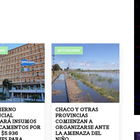
DAD
ACTUALIDAD
IERNO
CHACO Y OTRAS
NCIAL
PROVINCIAS
ARÁ INSUMOS
COMIENZAN A
ICAMENTOS POR
ORGANIZARSE ANTE
 $5.936
LA AMENAZA DEL
ES PARA
NIÑO