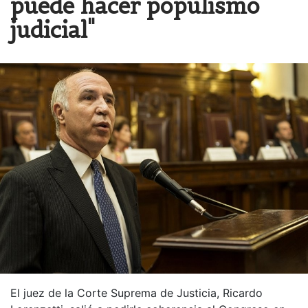
puede hacer populismo
judicial"
El juez de la Corte Suprema de Justicia, Ricardo