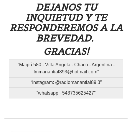
DEJANOS TU
INQUIETUD Y TE
RESPONDEREMOS A LA
BREVEDAD.
GRACIAS!
Maipú 580 - Villa Angela - Chaco - Argentina -
fmmanantial893@hotmail.com
Instagram: @radiomanantial89.3
whatsapp +543735625427