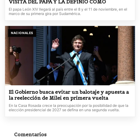
VISITA DEL PAPA Y LA DEFINIÓ COMO
El papa León XIV llegará al país entre el 8 y el 11 de noviembre, en el
marco de su primera gira por Sudamérica.
NACIONALES
El Gobierno busca evitar un balotaje y apuesta a
la reelección de Milei en primera vuelta
En la Casa Rosada crece la preocupación por la posibilidad de que la
elección presidencial de 2027 se defina en una segunda vuelta.
Comentarios