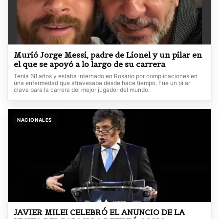
Murió Jorge Messi, padre de Lionel y un pilar en
el que se apoyó a lo largo de su carrera
Tenía 68 años y estaba internado en Rosario por complicaciones en
una enfermedad que atravesaba desde hace tiempo. Fue un pilar
clave para la carrera del mejor jugador del mundo.
NACIONALES
JAVIER MILEI CELEBRÓ EL ANUNCIO DE LA