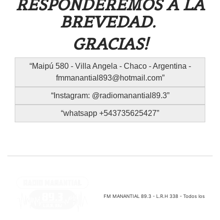
RESPONDEREMOS A LA
BREVEDAD.
GRACIAS!
Maipú 580 - Villa Angela - Chaco - Argentina -
fmmanantial893@hotmail.com
Instagram: @radiomanantial89.3
whatsapp +543735625427
FM MANANTIAL 89.3 - L.R.H 338 - Todos los