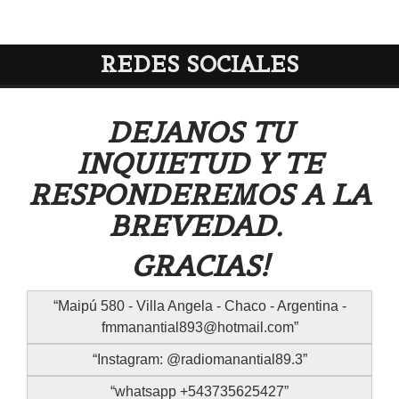
REDES SOCIALES
DEJANOS TU
INQUIETUD Y TE
RESPONDEREMOS A LA
BREVEDAD.
GRACIAS!
Maipú 580 - Villa Angela - Chaco - Argentina -
fmmanantial893@hotmail.com
Instagram: @radiomanantial89.3
whatsapp +543735625427