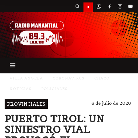
VILLA ANGELA
CORONAVIRUS
CHACO
NOTICIAS
POLICIALES
6 de julio de 2026
PROVINCIALES
PUERTO TIROL: UN
SINIESTRO VIAL