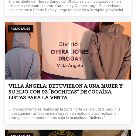
El presidente del Nuevo Banco del Chaco se vio involucrado en un
siniestro vial ocurrido entre Corzuela y Campo Largo. Fue derivado
inicialmente a Sáenz Peña y luego trasladado a la capital provincial
POLICIALES
VILLA ÁNGELA: DETUVIERON A UNA MUJER Y
SU HIJO CON 93 “BOCHITAS” DE COCAÍNA
LISTAS PARA LA VENTA
El procedimiento se realizó en la zona norte de la ciudad. Según la
investigación, ambos se movilizaban en motocicleta y realizarían
entregas de estupefacientes bajo la modalidad “delivery”.