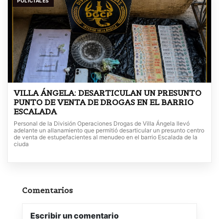
POLICIALES
VILLA ÁNGELA: DESARTICULAN UN PRESUNTO
PUNTO DE VENTA DE DROGAS EN EL BARRIO
ESCALADA
Personal de la División Operaciones Drogas de Villa Ángela llevó
adelante un allanamiento que permitió desarticular un presunto centro
de venta de estupefacientes al menudeo en el barrio Escalada de la
ciuda
Comentarios
Escribir un comentario