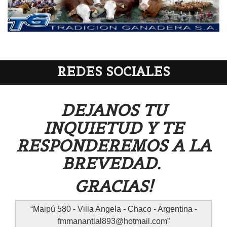
REDES SOCIALES
DEJANOS TU
INQUIETUD Y TE
RESPONDEREMOS A LA
BREVEDAD.
GRACIAS!
Maipú 580 - Villa Angela - Chaco - Argentina -
fmmanantial893@hotmail.com