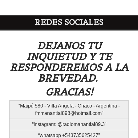
REDES SOCIALES
DEJANOS TU
INQUIETUD Y TE
RESPONDEREMOS A LA
BREVEDAD.
GRACIAS!
Maipú 580 - Villa Angela - Chaco - Argentina -
fmmanantial893@hotmail.com
Instagram: @radiomanantial89.3
whatsapp +543735625427