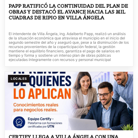
PAPP RATIFICÓ LA CONTINUIDAD DEL PLAN DE
OBRAS Y DESTACÓ EL AVANCE HACIA LAS MIL
CUADRAS DE RIPIO EN VILLA ÁNGELA
El intendente de Villa Ángela, ing. Adalberto Papp, realizó un análisis
de la situación económica que atraviesa el municipio en el inicio del
segundo semestre del año y aseguró que, pese a la disminución de los
recursos provenientes de la coparticipación federal, la gestión
mantiene el equilibrio financiero, garantiza el pago de salarios en
tiempo y forma y sostiene un intenso plan de obras públicas
ejecutadas íntegramente con recursos y personal municipal
LOCALES
CERTIFY LLEGA A VILLA ÁNGELA CON UNA