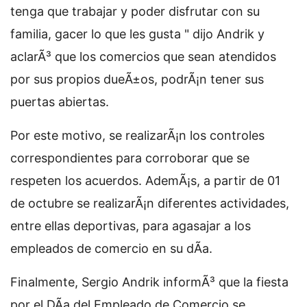
tenga que trabajar y poder disfrutar con su
familia, gacer lo que les gusta " dijo Andrik y
aclarÃ³ que los comercios que sean atendidos
por sus propios dueÃ±os, podrÃ¡n tener sus
puertas abiertas.
Por este motivo, se realizarÃ¡n los controles
correspondientes para corroborar que se
respeten los acuerdos. AdemÃ¡s, a partir de 01
de octubre se realizarÃ¡n diferentes actividades,
entre ellas deportivas, para agasajar a los
empleados de comercio en su dÃ­a.
Finalmente, Sergio Andrik informÃ³ que la fiesta
por el DÃ­a del Empleado de Comercio se