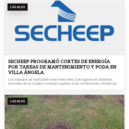
LOCALES
SECHEEP PROGRAMÓ CORTES DE ENERGÍA
POR TAREAS DE MANTENIMIENTO Y PODA EN
VILLA ÁNGELA
Los trabajos se realizarán este miércoles 5 de agosto en distintos
sectores de la ciudad y estarán sujetos a las condiciones climáticas
LOCALES