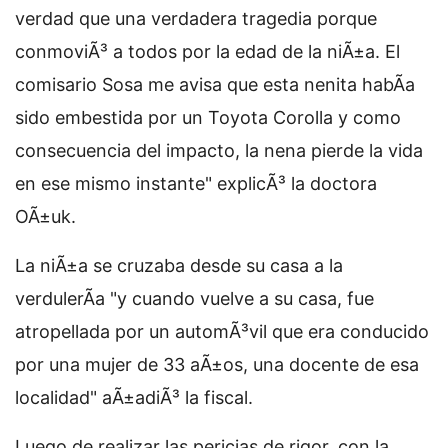
verdad que una verdadera tragedia porque
conmoviÃ³ a todos por la edad de la niÃ±a. El
comisario Sosa me avisa que esta nenita habÃ­a
sido embestida por un Toyota Corolla y como
consecuencia del impacto, la nena pierde la vida
en ese mismo instante" explicÃ³ la doctora
OÃ±uk.
La niÃ±a se cruzaba desde su casa a la
verdulerÃ­a "y cuando vuelve a su casa, fue
atropellada por un automÃ³vil que era conducido
por una mujer de 33 aÃ±os, una docente de esa
localidad" aÃ±adiÃ³ la fiscal.
Luego de realizar las pericias de rigor, con la