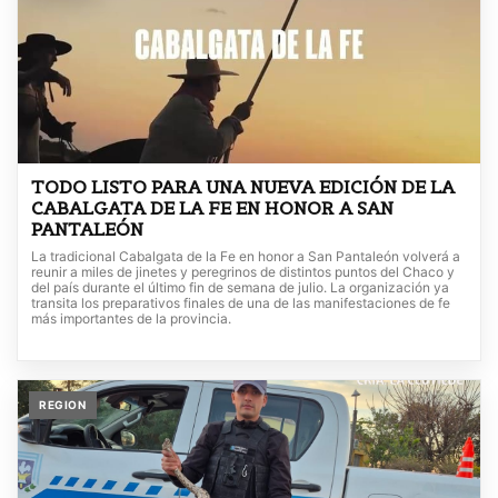
TODO LISTO PARA UNA NUEVA EDICIÓN DE LA
CABALGATA DE LA FE EN HONOR A SAN
PANTALEÓN
La tradicional Cabalgata de la Fe en honor a San Pantaleón volverá a
reunir a miles de jinetes y peregrinos de distintos puntos del Chaco y
del país durante el último fin de semana de julio. La organización ya
transita los preparativos finales de una de las manifestaciones de fe
más importantes de la provincia.
REGION