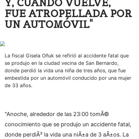
Y, CUANDO VUELVE,
FUE ATROPELLADA POR
UN AUTOMÓVIL"
La fiscal Gisela Oñuk se refirió al accidente fatal que
se produjo en la ciudad vecina de San Bernardo,
donde perdió la vida una niña de tres años, que fue
embestida por un automóvil conducido por una mujer
de 33 años.
"Anoche, alrededor de las 23:00 tomÃ©
conocimiento que se produjo un accidente fatal,
donde perdiÃ³ la vida una niÃ±a de 3 aÃ±os. La