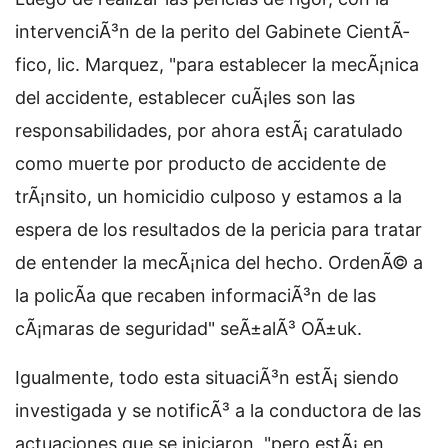
intervenciÃ³n de la perito del Gabinete CientÃ­
fico, lic. Marquez, "para establecer la mecÃ¡nica
del accidente, establecer cuÃ¡les son las
responsabilidades, por ahora estÃ¡ caratulado
como muerte por producto de accidente de
trÃ¡nsito, un homicidio culposo y estamos a la
espera de los resultados de la pericia para tratar
de entender la mecÃ¡nica del hecho. OrdenÃ© a
la policÃ­a que recaben informaciÃ³n de las
cÃ¡maras de seguridad" seÃ±alÃ³ OÃ±uk.
Igualmente, todo esta situaciÃ³n estÃ¡ siendo
investigada y se notificÃ³ a la conductora de las
actuaciones que se iniciaron, "pero estÃ¡ en