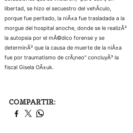
libertad, se hizo el secuestro del vehÃ­culo,
porque fue peritado, la niÃ±a fue trasladada a la
morgue del hospital anoche, donde se le realizÃ³
la autopsia por el mÃ©dico forense y se
determinÃ³ que la causa de muerte de la niÃ±a
fue por traumatismo de crÃ¡neo" concluyÃ³ la
fiscal Gisela OÃ±uk.
COMPARTIR: