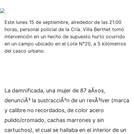
Este lunes 15 de septiembre, alrededor de las 21:00
horas, personal policial de la Cría. Villa Berthet tomó
intervención en un hecho de supuesto hurto ocurrido
en un campo ubicado en el Lote N°20, a 5 kilómetros
del casco urbano.
La damnificada, una mujer de 87 aÃ±os,
denunciÃ³ la sustracciÃ³n de un revÃ³lver (marca
y calibre no recordados, de color acero
pulido/cromado, cachas marrones y sin
cartuchos), el cual se hallaba en el interior de un