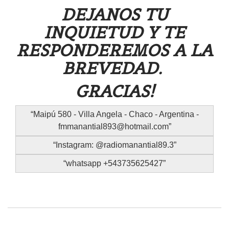
DEJANOS TU
INQUIETUD Y TE
RESPONDEREMOS A LA
BREVEDAD.
GRACIAS!
Maipú 580 - Villa Angela - Chaco - Argentina -
fmmanantial893@hotmail.com
Instagram: @radiomanantial89.3
whatsapp +543735625427