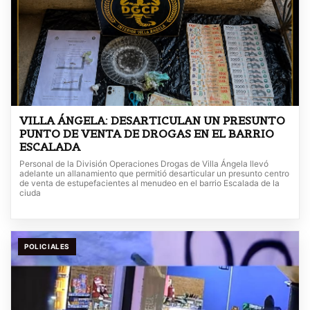
VILLA ÁNGELA: DESARTICULAN UN PRESUNTO
PUNTO DE VENTA DE DROGAS EN EL BARRIO
ESCALADA
Personal de la División Operaciones Drogas de Villa Ángela llevó
adelante un allanamiento que permitió desarticular un presunto centro
de venta de estupefacientes al menudeo en el barrio Escalada de la
ciuda
POLICIALES