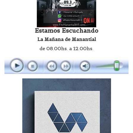
Estamos Escuchando
La Mañana de Manantial
de 08.00hs. a 12.00hs.