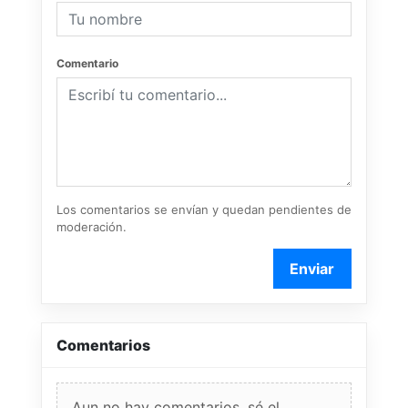
Comentario
Los comentarios se envían y quedan pendientes de
moderación.
Enviar
Comentarios
Aun no hay comentarios, sé el