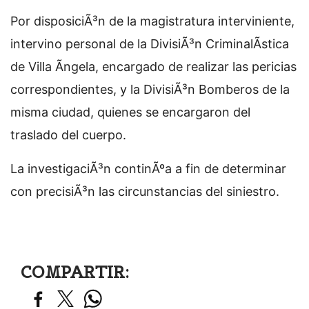
Por disposiciÃ³n de la magistratura interviniente,
intervino personal de la DivisiÃ³n CriminalÃ­stica
de Villa Ãngela, encargado de realizar las pericias
correspondientes, y la DivisiÃ³n Bomberos de la
misma ciudad, quienes se encargaron del
traslado del cuerpo.
La investigaciÃ³n continÃºa a fin de determinar
con precisiÃ³n las circunstancias del siniestro.
COMPARTIR: