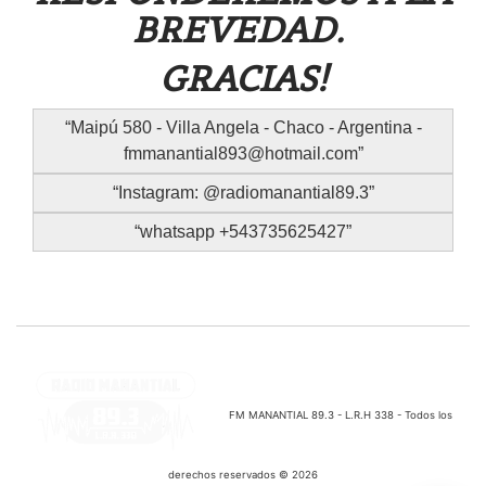
BREVEDAD.
GRACIAS!
Maipú 580 - Villa Angela - Chaco - Argentina -
fmmanantial893@hotmail.com
Instagram: @radiomanantial89.3
whatsapp +543735625427
FM MANANTIAL 89.3 - L.R.H 338 - Todos los
derechos reservados © 2026