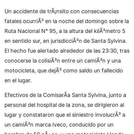
Un accidente de trÃ¡nsito con consecuencias
fatales ocurriÃ³ en la noche del domingo sobre la
Ruta Nacional N° 95, a la altura del kilÃ³metro 5
en sentido sur, en jurisdicciÃ³n de Santa Sylvina.
El hecho fue alertado alrededor de las 23:30, tras
conocerse la colisiÃ³n entre un camiÃ³n y una
motocicleta, que dejÃ³ como saldo un fallecido
en el lugar.
Efectivos de la ComisarÃ­a Santa Sylvina, junto a
personal del hospital de la zona, se dirigieron al
lugar y constataron que el siniestro involucrÃ³ a
un camiÃ³n marca Iveco, conducido por un