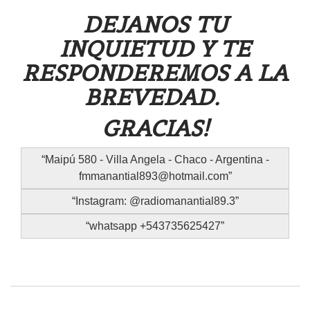
DEJANOS TU
INQUIETUD Y TE
RESPONDEREMOS A LA
BREVEDAD.
GRACIAS!
Maipú 580 - Villa Angela - Chaco - Argentina -
fmmanantial893@hotmail.com
Instagram: @radiomanantial89.3
whatsapp +543735625427