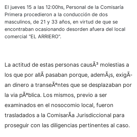
El jueves 15 a las 12:00hs, Personal de la Comisaría
Primera procedieron a la conducción de dos
masculinos, de 21 y 33 años, en virtud de que se
encontraban ocasionando desorden afuera del local
comercial "EL ARRIERO".
La actitud de estas personas causÃ³ molestias a
los que por allÃ­ pasaban porque, ademÃ¡s, exigÃ­
an dinero a transeÃºntes que se desplazaban por
la via pÃºblica. Los mismos, previo a ser
examinados en el nosocomio local, fueron
trasladados a la ComisarÃ­a Jurisdiccional para
proseguir con las diligencias pertinentes al caso.