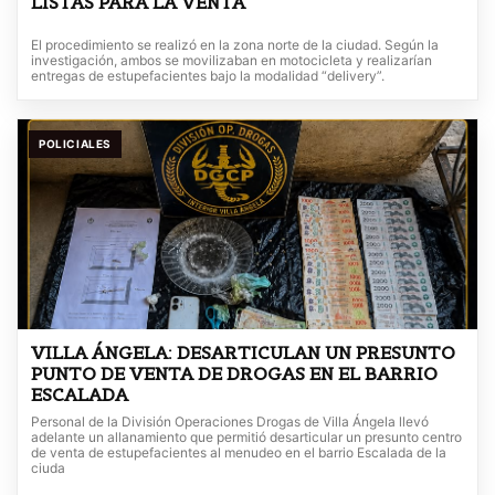
LISTAS PARA LA VENTA
El procedimiento se realizó en la zona norte de la ciudad. Según la
investigación, ambos se movilizaban en motocicleta y realizarían
entregas de estupefacientes bajo la modalidad “delivery”.
POLICIALES
VILLA ÁNGELA: DESARTICULAN UN PRESUNTO
PUNTO DE VENTA DE DROGAS EN EL BARRIO
ESCALADA
Personal de la División Operaciones Drogas de Villa Ángela llevó
adelante un allanamiento que permitió desarticular un presunto centro
de venta de estupefacientes al menudeo en el barrio Escalada de la
ciuda