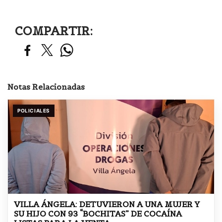
COMPARTIR:
Notas Relacionadas
POLICIALES
VILLA ÁNGELA: DETUVIERON A UNA MUJER Y
SU HIJO CON 93 “BOCHITAS” DE COCAÍNA