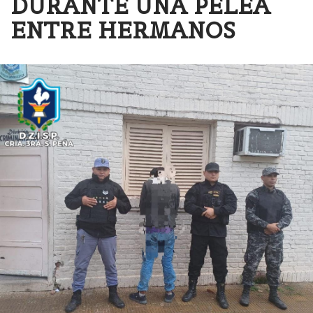
DURANTE UNA PELEA
ENTRE HERMANOS