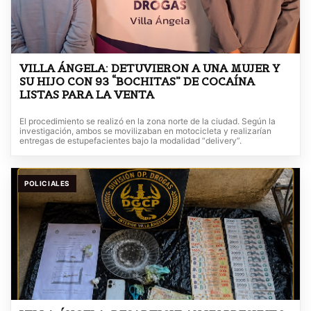
VILLA ÁNGELA: DETUVIERON A UNA MUJER Y
SU HIJO CON 93 “BOCHITAS” DE COCAÍNA
LISTAS PARA LA VENTA
El procedimiento se realizó en la zona norte de la ciudad. Según la
investigación, ambos se movilizaban en motocicleta y realizarían
entregas de estupefacientes bajo la modalidad “delivery”.
POLICIALES