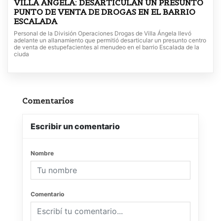
VILLA ÁNGELA: DESARTICULAN UN PRESUNTO
PUNTO DE VENTA DE DROGAS EN EL BARRIO
ESCALADA
Personal de la División Operaciones Drogas de Villa Ángela llevó
adelante un allanamiento que permitió desarticular un presunto centro
de venta de estupefacientes al menudeo en el barrio Escalada de la
ciuda
Comentarios
Escribir un comentario
Nombre
Comentario