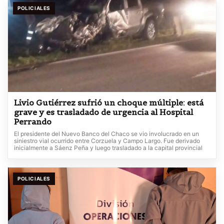
POLICIALES
Livio Gutiérrez sufrió un choque múltiple: está
grave y es trasladado de urgencia al Hospital
Perrando
El presidente del Nuevo Banco del Chaco se vio involucrado en un
siniestro vial ocurrido entre Corzuela y Campo Largo. Fue derivado
inicialmente a Sáenz Peña y luego trasladado a la capital provincial
POLICIALES