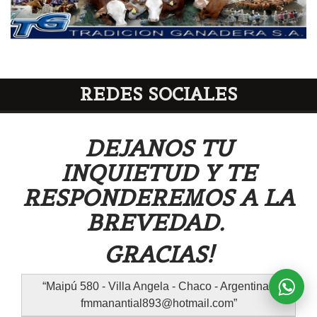
REDES SOCIALES
DEJANOS TU
INQUIETUD Y TE
RESPONDEREMOS A LA
BREVEDAD.
GRACIAS!
Maipú 580 - Villa Angela - Chaco - Argentina -
fmmanantial893@hotmail.com