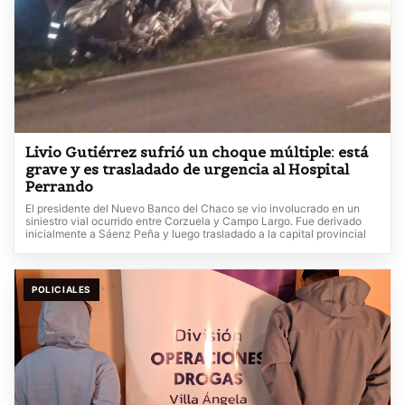
Livio Gutiérrez sufrió un choque múltiple: está
grave y es trasladado de urgencia al Hospital
Perrando
El presidente del Nuevo Banco del Chaco se vio involucrado en un
siniestro vial ocurrido entre Corzuela y Campo Largo. Fue derivado
inicialmente a Sáenz Peña y luego trasladado a la capital provincial
POLICIALES