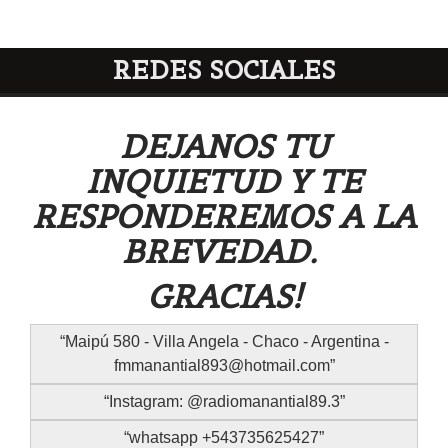
REDES SOCIALES
DEJANOS TU
INQUIETUD Y TE
RESPONDEREMOS A LA
BREVEDAD.
GRACIAS!
Maipú 580 - Villa Angela - Chaco - Argentina -
fmmanantial893@hotmail.com
Instagram: @radiomanantial89.3
whatsapp +543735625427