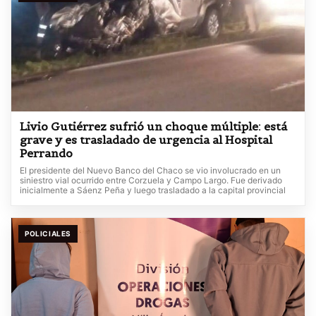
Livio Gutiérrez sufrió un choque múltiple: está
grave y es trasladado de urgencia al Hospital
Perrando
El presidente del Nuevo Banco del Chaco se vio involucrado en un
siniestro vial ocurrido entre Corzuela y Campo Largo. Fue derivado
inicialmente a Sáenz Peña y luego trasladado a la capital provincial
POLICIALES