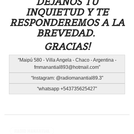
DEJANOS TU
INQUIETUD Y TE
RESPONDEREMOS A LA
BREVEDAD.
GRACIAS!
Maipú 580 - Villa Angela - Chaco - Argentina -
fmmanantial893@hotmail.com
Instagram: @radiomanantial89.3
whatsapp +543735625427