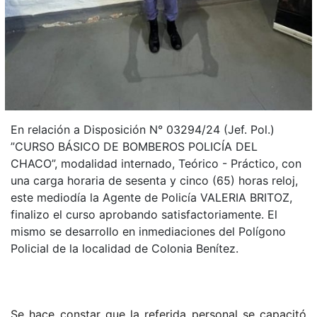
En relación a Disposición N° 03294/24 (Jef. Pol.)
”CURSO BÁSICO DE BOMBEROS POLICÍA DEL
CHACO”, modalidad internado, Teórico - Práctico, con
una carga horaria de sesenta y cinco (65) horas reloj,
este mediodía la Agente de Policía VALERIA BRITOZ,
finalizo el curso aprobando satisfactoriamente. El
mismo se desarrollo en inmediaciones del Polígono
Policial de la localidad de Colonia Benítez.
Se hace constar que la referida personal se capacitó