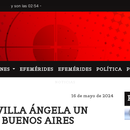
on las 02:54 -
ONES
EFEMÉRIDES
EFEMÉRIDES
POLÍTICA
NOTICIAS
16 de mayo de 2024
VILLA ÁNGELA UN
 BUENOS AIRES