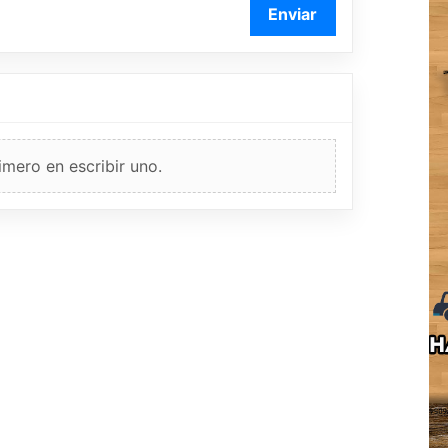
Enviar
imero en escribir uno.