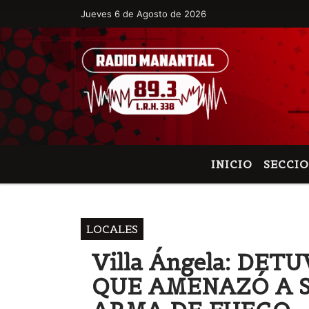
Jueves 6 de Agosto de 2026
Hoy es Jueves 6 de Agosto de 2026 y so
INICIO
SECCI
LOCALES
Villa Ángela: DE
QUE AMENAZÓ A S