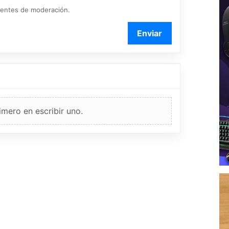
ientes de moderación.
Enviar
imero en escribir uno.