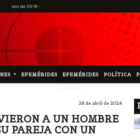
n las 03:16 -
ONES
EFEMÉRIDES
EFEMÉRIDES
POLÍTICA
NOTICIAS
28 de abril de 2024
TUVIERON A UN HOMBRE
U PAREJA CON UN