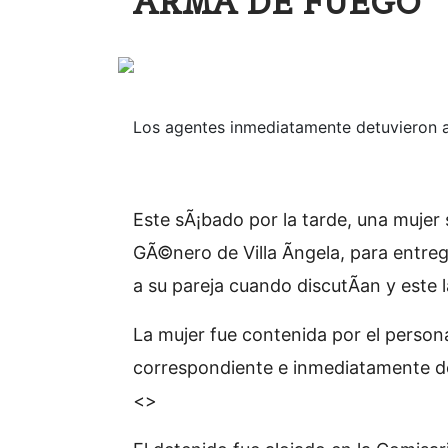
ARMA DE FUEGO
Los agentes inmediatamente detuvieron a
Este sÃ¡bado por la tarde, una mujer s
GÃ©nero de Villa Ãngela, para entrega
a su pareja cuando discutÃ­an y este
La mujer fue contenida por el persona
correspondiente e inmediatamente d
<>