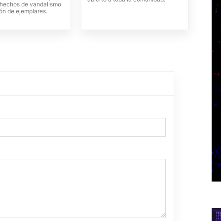
e hechos de vandalismo
ón de ejemplares.