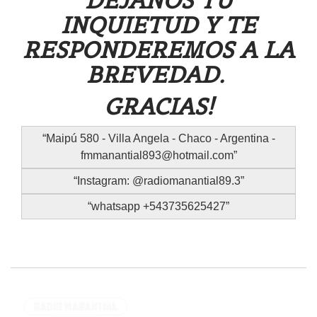
DEJANOS TU
INQUIETUD Y TE
RESPONDEREMOS A LA
BREVEDAD.
GRACIAS!
Maipú 580 - Villa Angela - Chaco - Argentina -
fmmanantial893@hotmail.com
Instagram: @radiomanantial89.3
whatsapp +543735625427