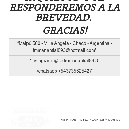
RESPONDEREMOS A LA
BREVEDAD.
GRACIAS!
Maipú 580 - Villa Angela - Chaco - Argentina -
fmmanantial893@hotmail.com
Instagram: @radiomanantial89.3
whatsapp +543735625427
FM MANANTIAL 89.3 - L.R.H 338 - Todos los