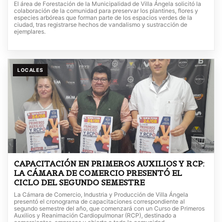
El área de Forestación de la Municipalidad de Villa Ángela solicitó la
colaboración de la comunidad para preservar los plantines, flores y
especies arbóreas que forman parte de los espacios verdes de la
ciudad, tras registrarse hechos de vandalismo y sustracción de
ejemplares.
LOCALES
CAPACITACIÓN EN PRIMEROS AUXILIOS Y RCP:
LA CÁMARA DE COMERCIO PRESENTÓ EL
CICLO DEL SEGUNDO SEMESTRE
La Cámara de Comercio, Industria y Producción de Villa Ángela
presentó el cronograma de capacitaciones correspondiente al
segundo semestre del año, que comenzará con un Curso de Primeros
Auxilios y Reanimación Cardiopulmonar (RCP), destinado a