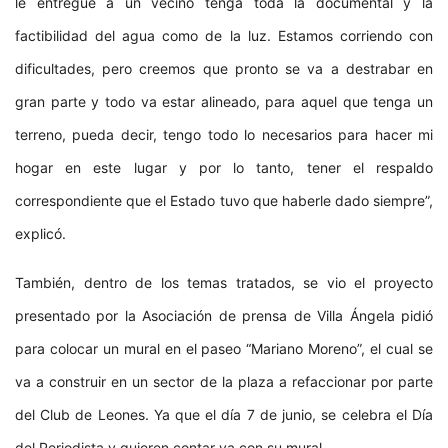
le entregue a un vecino tenga toda la documental y la
factibilidad del agua como de la luz. Estamos corriendo con
dificultades, pero creemos que pronto se va a destrabar en
gran parte y todo va estar alineado, para aquel que tenga un
terreno, pueda decir, tengo todo lo necesarios para hacer mi
hogar en este lugar y por lo tanto, tener el respaldo
correspondiente que el Estado tuvo que haberle dado siempre”,
explicó.
También, dentro de los temas tratados, se vio el proyecto
presentado por la Asociación de prensa de Villa Ángela pidió
para colocar un mural en el paseo “Mariano Moreno”, el cual se
va a construir en un sector de la plaza a refaccionar por parte
del Club de Leones. Ya que el día 7 de junio, se celebra el Día
del Periodista y quieren contar ya con su mural.