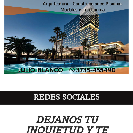
REDES SOCIALES
DEJANOS TU
INQUIETUD Y TE