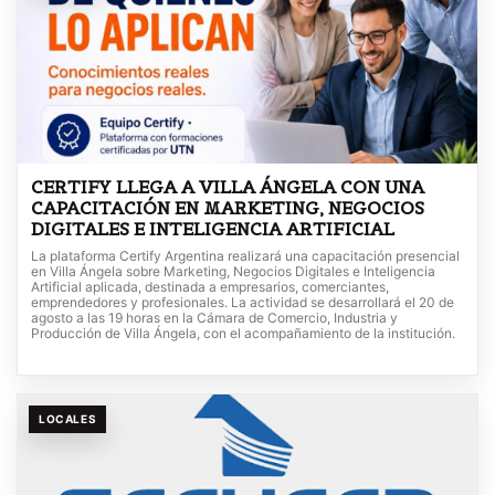
CERTIFY LLEGA A VILLA ÁNGELA CON UNA
CAPACITACIÓN EN MARKETING, NEGOCIOS
DIGITALES E INTELIGENCIA ARTIFICIAL
La plataforma Certify Argentina realizará una capacitación presencial
en Villa Ángela sobre Marketing, Negocios Digitales e Inteligencia
Artificial aplicada, destinada a empresarios, comerciantes,
emprendedores y profesionales. La actividad se desarrollará el 20 de
agosto a las 19 horas en la Cámara de Comercio, Industria y
Producción de Villa Ángela, con el acompañamiento de la institución.
LOCALES