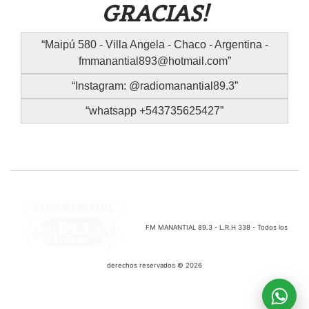
GRACIAS!
Maipú 580 - Villa Angela - Chaco - Argentina -
fmmanantial893@hotmail.com
Instagram: @radiomanantial89.3
whatsapp +543735625427
FM MANANTIAL 89.3 - L.R.H 338 - Todos los
derechos reservados © 2026