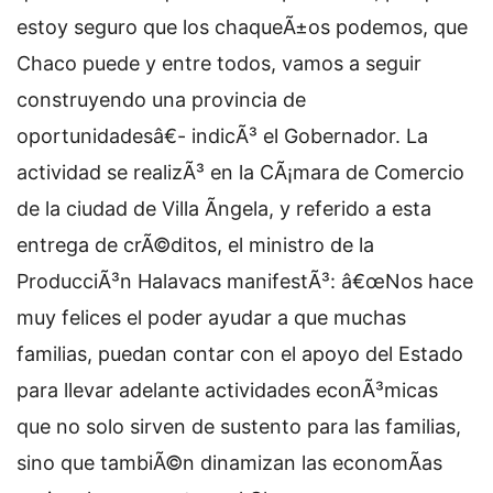
estoy seguro que los chaqueÃ±os podemos, que
Chaco puede y entre todos, vamos a seguir
construyendo una provincia de
oportunidadesâ€- indicÃ³ el Gobernador. La
actividad se realizÃ³ en la CÃ¡mara de Comercio
de la ciudad de Villa Ãngela, y referido a esta
entrega de crÃ©ditos, el ministro de la
ProducciÃ³n Halavacs manifestÃ³: â€œNos hace
muy felices el poder ayudar a que muchas
familias, puedan contar con el apoyo del Estado
para llevar adelante actividades econÃ³micas
que no solo sirven de sustento para las familias,
sino que tambiÃ©n dinamizan las economÃ­as