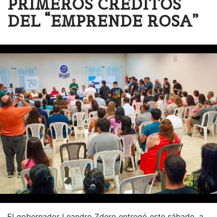
PRIMEROS CRÉDITOS
DEL “EMPRENDE ROSA”
El gobernador Leandro Zdero entregó este sábado, a