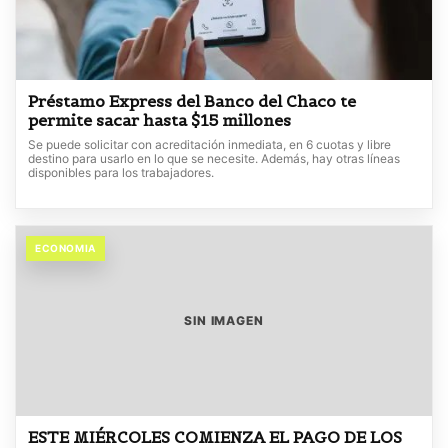
Préstamo Express del Banco del Chaco te
permite sacar hasta $15 millones
Se puede solicitar con acreditación inmediata, en 6 cuotas y libre
destino para usarlo en lo que se necesite. Además, hay otras líneas
disponibles para los trabajadores.
ECONOMIA
SIN IMAGEN
ESTE MIÉRCOLES COMIENZA EL PAGO DE LOS