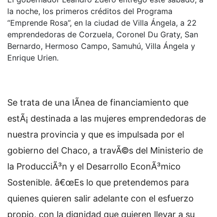
la noche, los primeros créditos del Programa
“Emprende Rosa”, en la ciudad de Villa Ángela, a 22
emprendedoras de Corzuela, Coronel Du Graty, San
Bernardo, Hermoso Campo, Samuhú, Villa Ángela y
Enrique Urien.
Se trata de una lÃ­nea de financiamiento que
estÃ¡ destinada a las mujeres emprendedoras de
nuestra provincia y que es impulsada por el
gobierno del Chaco, a travÃ©s del Ministerio de
la ProducciÃ³n y el Desarrollo EconÃ³mico
Sostenible. â€œEs lo que pretendemos para
quienes quieren salir adelante con el esfuerzo
propio, con la dignidad que quieren llevar a su