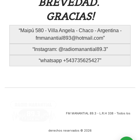
BREVEDAD.
GRACIAS!
Maipú 580 - Villa Angela - Chaco - Argentina -
fmmanantial893@hotmail.com
Instagram: @radiomanantial89.3
whatsapp +543735625427
FM MANANTIAL 89.3 - L.R.H 338 - Todos los
derechos reservados © 2026