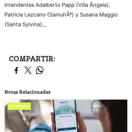
intendentes Adalberto Papp (Villa Ãngela),
Patricia Lezcano (SamuhÃº) y Susana Maggio
(Santa Sylvina)._
COMPARTIR:
Notas Relacionadas
ECONOMIA