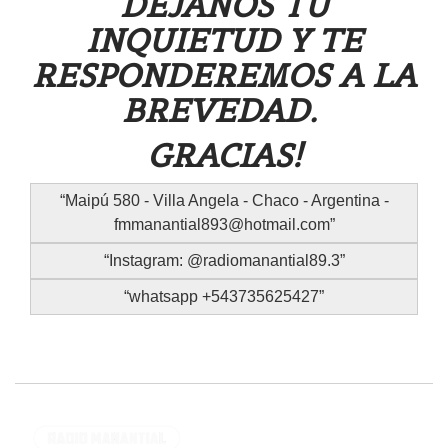
DEJANOS TU
INQUIETUD Y TE
RESPONDEREMOS A LA
BREVEDAD.
GRACIAS!
Maipú 580 - Villa Angela - Chaco - Argentina -
fmmanantial893@hotmail.com
Instagram: @radiomanantial89.3
whatsapp +543735625427