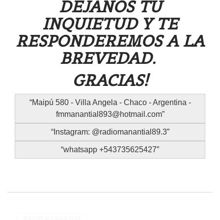
DEJANOS TU
INQUIETUD Y TE
RESPONDEREMOS A LA
BREVEDAD.
GRACIAS!
Maipú 580 - Villa Angela - Chaco - Argentina -
fmmanantial893@hotmail.com
Instagram: @radiomanantial89.3
whatsapp +543735625427