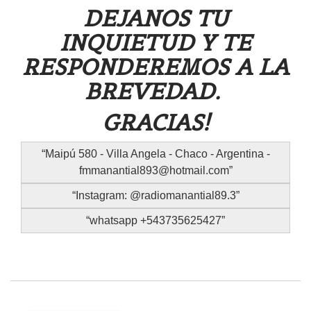
DEJANOS TU
INQUIETUD Y TE
RESPONDEREMOS A LA
BREVEDAD.
GRACIAS!
Maipú 580 - Villa Angela - Chaco - Argentina -
fmmanantial893@hotmail.com
Instagram: @radiomanantial89.3
whatsapp +543735625427