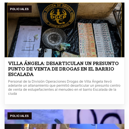
POLICIALES
VILLA ÁNGELA: DESARTICULAN UN PRESUNTO
PUNTO DE VENTA DE DROGAS EN EL BARRIO
ESCALADA
Personal de la División Operaciones Drogas de Villa Ángela llevó
adelante un allanamiento que permitió desarticular un presunto centro
de venta de estupefacientes al menudeo en el barrio Escalada de la
ciuda
POLICIALES