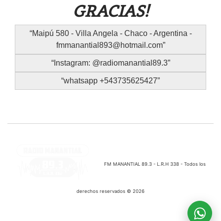
GRACIAS!
Maipú 580 - Villa Angela - Chaco - Argentina -
fmmanantial893@hotmail.com
Instagram: @radiomanantial89.3
whatsapp +543735625427
FM MANANTIAL 89.3 - L.R.H 338 - Todos los
derechos reservados © 2026