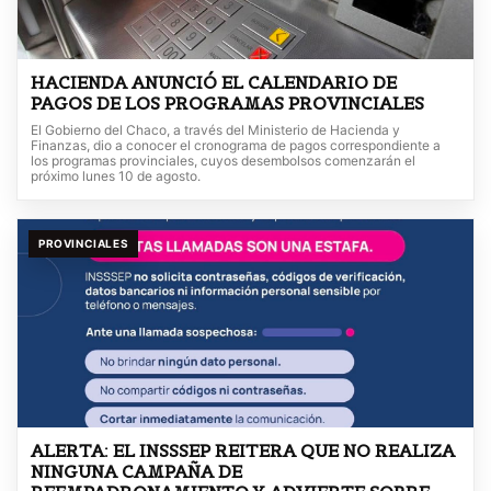
HACIENDA ANUNCIÓ EL CALENDARIO DE
PAGOS DE LOS PROGRAMAS PROVINCIALES
El Gobierno del Chaco, a través del Ministerio de Hacienda y
Finanzas, dio a conocer el cronograma de pagos correspondiente a
los programas provinciales, cuyos desembolsos comenzarán el
próximo lunes 10 de agosto.
PROVINCIALES
ALERTA: EL INSSSEP REITERA QUE NO REALIZA
NINGUNA CAMPAÑA DE