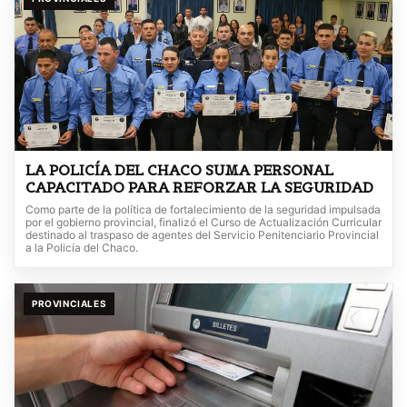
LA POLICÍA DEL CHACO SUMA PERSONAL
CAPACITADO PARA REFORZAR LA SEGURIDAD
Como parte de la política de fortalecimiento de la seguridad impulsada
por el gobierno provincial, finalizó el Curso de Actualización Curricular
destinado al traspaso de agentes del Servicio Penitenciario Provincial
a la Policía del Chaco.
PROVINCIALES