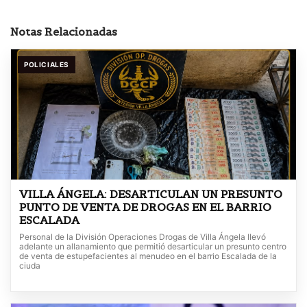
Notas Relacionadas
POLICIALES
VILLA ÁNGELA: DESARTICULAN UN PRESUNTO
PUNTO DE VENTA DE DROGAS EN EL BARRIO
ESCALADA
Personal de la División Operaciones Drogas de Villa Ángela llevó
adelante un allanamiento que permitió desarticular un presunto centro
de venta de estupefacientes al menudeo en el barrio Escalada de la
ciuda