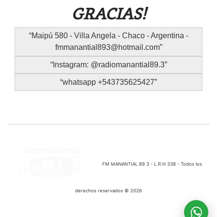
GRACIAS!
Maipú 580 - Villa Angela - Chaco - Argentina -
fmmanantial893@hotmail.com
Instagram: @radiomanantial89.3
whatsapp +543735625427
FM MANANTIAL 89.3 - L.R.H 338 - Todos los
derechos reservados © 2026