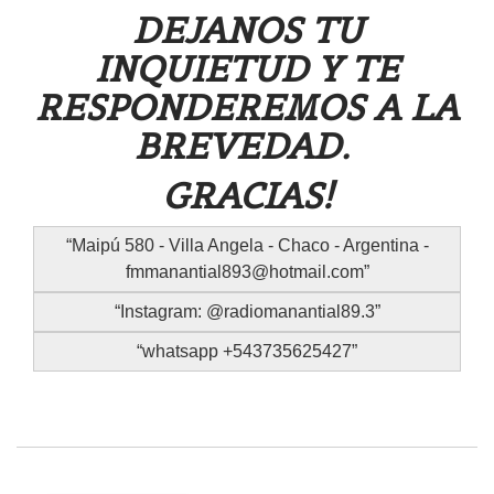
DEJANOS TU
INQUIETUD Y TE
RESPONDEREMOS A LA
BREVEDAD.
GRACIAS!
Maipú 580 - Villa Angela - Chaco - Argentina -
fmmanantial893@hotmail.com
Instagram: @radiomanantial89.3
whatsapp +543735625427