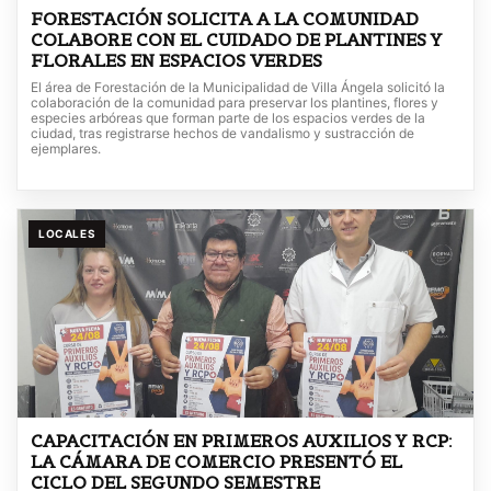
FORESTACIÓN SOLICITA A LA COMUNIDAD
COLABORE CON EL CUIDADO DE PLANTINES Y
FLORALES EN ESPACIOS VERDES
El área de Forestación de la Municipalidad de Villa Ángela solicitó la
colaboración de la comunidad para preservar los plantines, flores y
especies arbóreas que forman parte de los espacios verdes de la
ciudad, tras registrarse hechos de vandalismo y sustracción de
ejemplares.
LOCALES
CAPACITACIÓN EN PRIMEROS AUXILIOS Y RCP:
LA CÁMARA DE COMERCIO PRESENTÓ EL
CICLO DEL SEGUNDO SEMESTRE