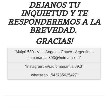
DEJANOS TU
INQUIETUD Y TE
RESPONDEREMOS A LA
BREVEDAD.
GRACIAS!
Maipú 580 - Villa Angela - Chaco - Argentina -
fmmanantial893@hotmail.com
Instagram: @radiomanantial89.3
whatsapp +543735625427