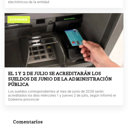
electrónicos de la entidad
ECONOMIA
EL 1 Y 2 DE JULIO SE ACREDITARÁN LOS
SUELDOS DE JUNIO DE LA ADMINISTRACIÓN
PÚBLICA
Los sueldos correspondientes al mes de junio de 2026 serán
acreditados los días miércoles 1 y jueves 2 de julio, según informó el
Gobierno provincial
Comentarios