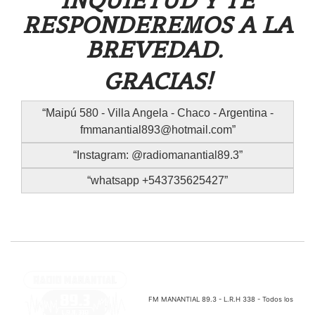
INQUIETUD Y TE
RESPONDEREMOS A LA
BREVEDAD.
GRACIAS!
Maipú 580 - Villa Angela - Chaco - Argentina -
fmmanantial893@hotmail.com
Instagram: @radiomanantial89.3
whatsapp +543735625427
FM MANANTIAL 89.3 - L.R.H 338 - Todos los