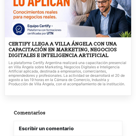
CERTIFY LLEGA A VILLA ÁNGELA CON UNA
CAPACITACIÓN EN MARKETING, NEGOCIOS
DIGITALES E INTELIGENCIA ARTIFICIAL
La plataforma Certify Argentina realizará una capacitación presencial
en Villa Ángela sobre Marketing, Negocios Digitales e Inteligencia
Artificial aplicada, destinada a empresarios, comerciantes,
emprendedores y profesionales. La actividad se desarrollará el 20 de
agosto a las 19 horas en la Cámara de Comercio, Industria y
Producción de Villa Ángela, con el acompañamiento de la institución.
Comentarios
Escribir un comentario